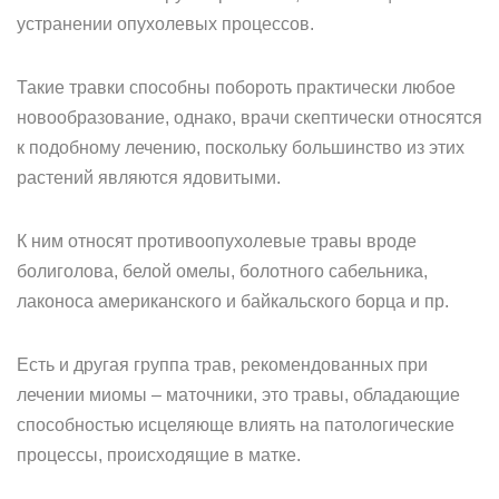
устранении опухолевых процессов.
Такие травки способны побороть практически любое
новообразование, однако, врачи скептически относятся
к подобному лечению, поскольку большинство из этих
растений являются ядовитыми.
К ним относят противоопухолевые травы вроде
болиголова, белой омелы, болотного сабельника,
лаконоса американского и байкальского борца и пр.
Есть и другая группа трав, рекомендованных при
лечении миомы – маточники, это травы, обладающие
способностью исцеляюще влиять на патологические
процессы, происходящие в матке.