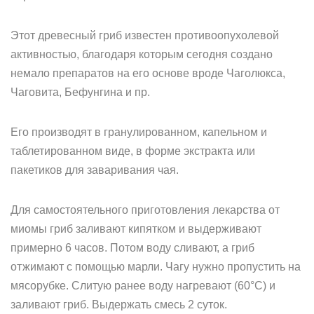
Этот древесный гриб известен противоопухолевой
активностью, благодаря которым сегодня создано
немало препаратов на его основе вроде Чаголюкса,
Чаговита, Бефунгина и пр.
Его производят в гранулированном, капельном и
таблетированном виде, в форме экстракта или
пакетиков для заваривания чая.
Для самостоятельного приготовления лекарства от
миомы гриб заливают кипятком и выдерживают
примерно 6 часов. Потом воду сливают, а гриб
отжимают с помощью марли. Чагу нужно пропустить на
мясорубке. Слитую ранее воду нагревают (60°С) и
заливают гриб. Выдержать смесь 2 суток.