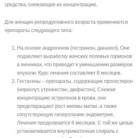
средства, снижающие их концентрацию.
Для женщин репродуктивного возраста применяются
препараты следующего типа:
На основе андрогенов (гестринон, даназол). Они
подавляют выработку женских половых гормонов
в яичниках, что приводит к уменьшению размеров
опухоли. Курс лечения составляет 8 месяцев.
Гестагены – препараты, содержащие прогестерон
(норколут, утрожестан, дюфастон). Снижая
концентрацию эстрогенов в крови, они
предотвращают рост миомы матки, а также
сопутствующую гиперплазию эндометрия.
Лечение продолжается 8 месяцев. С той же целью
устанавливается внутриматочная спираль с