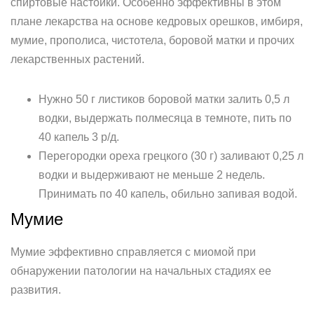
спиртовые настойки. Особенно эффективны в этом
плане лекарства на основе кедровых орешков, имбиря,
мумие, прополиса, чистотела, боровой матки и прочих
лекарственных растений.
Нужно 50 г листиков боровой матки залить 0,5 л
водки, выдержать полмесяца в темноте, пить по
40 капель 3 р/д.
Перегородки ореха грецкого (30 г) заливают 0,25 л
водки и выдерживают не меньше 2 недель.
Принимать по 40 капель, обильно запивая водой.
Мумие
Мумие эффективно справляется с миомой при
обнаружении патологии на начальных стадиях ее
развития.