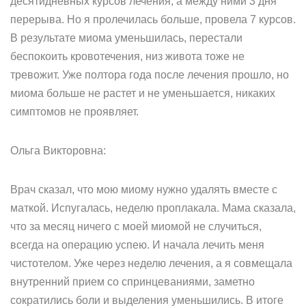
десятидневных курсов лечения, а между ними 3 дня
перерыва. Но я пролечилась больше, провела 7 курсов.
В результате миома уменьшилась, перестали
беспокоить кровотечения, низ живота тоже не
тревожит. Уже полтора года после лечения прошло, но
миома больше не растет и не уменьшается, никаких
симптомов не проявляет.
Ольга Викторовна:
Врач сказал, что мою миому нужно удалять вместе с
маткой. Испугалась, неделю проплакала. Мама сказала,
что за месяц ничего с моей миомой не случиться,
всегда на операцию успею. И начала лечить меня
чистотелом. Уже через неделю лечения, а я совмещала
внутренний прием со спринцеваниями, заметно
сократились боли и выделения уменьшились. В итоге