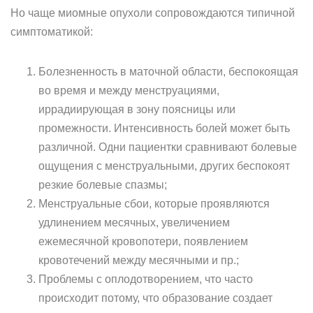
Но чаще миомные опухоли сопровождаются типичной
симптоматикой:
Болезненность в маточной области, беспокоящая
во время и между менструациями,
иррадиирующая в зону поясницы или
промежности. Интенсивность болей может быть
различной. Одни пациентки сравнивают болевые
ощущения с менструальными, других беспокоят
резкие болевые спазмы;
Менструальные сбои, которые проявляются
удлинением месячных, увеличением
ежемесячной кровопотери, появлением
кровотечений между месячными и пр.;
Проблемы с оплодотворением, что часто
происходит потому, что образование создает