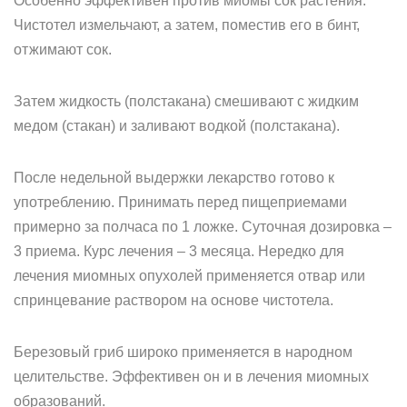
Особенно эффективен против миомы сок растения.
Чистотел измельчают, а затем, поместив его в бинт,
отжимают сок.
Затем жидкость (полстакана) смешивают с жидким
медом (стакан) и заливают водкой (полстакана).
После недельной выдержки лекарство готово к
употреблению. Принимать перед пищеприемами
примерно за полчаса по 1 ложке. Суточная дозировка –
3 приема. Курс лечения – 3 месяца. Нередко для
лечения миомных опухолей применяется отвар или
спринцевание раствором на основе чистотела.
Березовый гриб широко применяется в народном
целительстве. Эффективен он и в лечения миомных
образований.