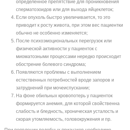
определенное препятствие для проникновения
сперматозоидов или для выхода яйцеклеток;
Если опухоль быстро увеличивается, то это
приводит к росту живота, при этом вес пациентки
обычно не особенно изменяется;
После психоэмоциональных перегрузок или
физической активности у пациенток с
миоматозными процессами нередко происходит
обострение болевого синдрома;
Появляются проблемы с выполнением
естественных потребностей вроде запоров и
затруднений при мочеиспускании;
На фоне обильных кровопотерь у пациенток
формируется анемия, для которой свойственна
слабость и бледность, хроническая усталость и
скорая утомляемость, головокружения и пр.
При появлении подобных признаков необходимо