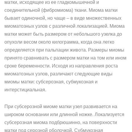
матки, исходящее из ее гладкомышечной и
соединительной (фибромиома) ткани. Миома матки
бывает одиночной, но чаще – в виде множественных
миоматозных узлов с различной локализацией. Миома
матки может быть размером от небольшого узелка до
опухоли весом около килограмма, когда она легко
определяется при пальпации живота. Размеры миомы
принято сравнивать с размером матки на том или ином
сроке беременности. Исходя из направления роста
миоматозных узлов, различают следующие виды
миомы матки: субсерозная, субмукозная и
интерстициальная.
При субсерозной миоме матки узел развивается на
широком основании или длинной ножке. Локализуется
субсерозная миома подбрюшинно, на поверхности
матки под серозной оболочкой. Субмукозная