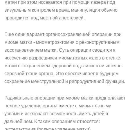
матки при этом иссекается при помощи лазера под
визуальным контролем врача, манипуляция обычно
проводится под местной анестезией.
Еще один вариант органосохраняющей операции при
миоме матки - миометроэктомия с реконструктивным
восстановлением матки. Суть операции сводится к
иссечению разросшихся миоматозных узлов в стенке
матки с сохранением здоровой подслизисто-мышечно-
серозной ткани органа. Это обеспечивает в будущем
сохранение менструальной и репродуктивной функции.
Радикальные операции при миоме матки предполагают
полное удаление органа вместе с миоматозными
узлами и исключают возможность иметь детей в
дальнейшем. К таким операциям относятся:
гистерэктомия (полное удаление матки),