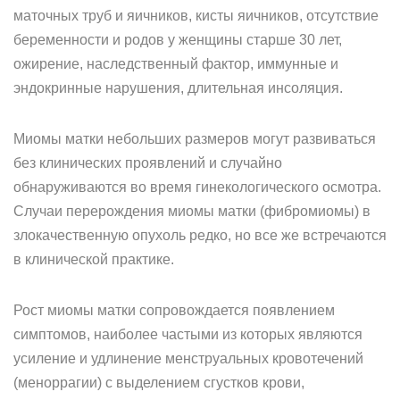
маточных труб и яичников, кисты яичников, отсутствие
беременности и родов у женщины старше 30 лет,
ожирение, наследственный фактор, иммунные и
эндокринные нарушения, длительная инсоляция.
Миомы матки небольших размеров могут развиваться
без клинических проявлений и случайно
обнаруживаются во время гинекологического осмотра.
Случаи перерождения миомы матки (фибромиомы) в
злокачественную опухоль редко, но все же встречаются
в клинической практике.
Рост миомы матки сопровождается появлением
симптомов, наиболее частыми из которых являются
усиление и удлинение менструальных кровотечений
(меноррагии) с выделением сгустков крови,