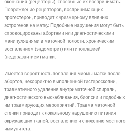
окончания (рецепторы), способные их воспринимать.
Повреждение рецепторов, воспринимающих
прогестерон, приводит к чрезмерному влиянию
эстрогенов на матку. Подобные нарушения могут быть
спровоцированы абортами или диагностическими
манипуляциями в маточной полости, хроническим
воспалением (эндометрит) или гипоплазией
(недоразвитием) матки.
Имеется вероятность появления миомы матки после
абортов, некорректно выполненной гистероскопии,
травматичного удаления внутриматочной спирали,
диагностического выскабливания, биопсии и подобных
им травмирующих мероприятий. Травма маточной
стенки приводит к локальному нарушению питания
окружающих тканей, воспалению и снижению местного
иммунитета.