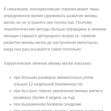
К сожалению, консервативная терапия может лишь
определенное время сдерживать развитие миомы
матки, но не устранять нее полностью. Поэтому
терапевтические методы больше оправданы в лечении
женщин старшего детородного возраста, тормозя
развитие миомы матки до наступления менопаузы,
когда она рассасывается самостоятельно.
Хирургическое лечение миомы матки показано:
при больших размерах миоматозных узлов
(свыше 12-недельной беременности)
при быстрых темпах увеличения миомы матки в
размерах (более 4 недель за год)
при выраженном болевом синдроме
при сочетании миомы матки с опухолью яичника