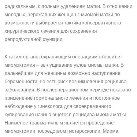
радикальным, с полным удалением матки. В отношении
молодых, нерожавших женщин с миомой матки по
возможности выбирается тактика консервативного
хирургического лечения для сохранения
репродуктивной функции.
К таким органосохраняющим операциям относится
миомэктомия – вылущивание узлов миомы матки. В
дальнейшем для женщины возможно наступление
беременности, но есть риск возникновения рецидива
заболевания. В послеоперационном периоде показано
применение гормонального лечения и постоянное
наблюдение у гинеколога для своевременного
купирования начинающегося рецидива миомы матки.
Наименее травматичным является проведение
миомэктомии посредством гистероскопии. Миома