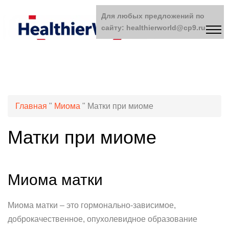
Для любых предложений по
сайту: healthierworld@cp9.ru
Главная
"
Миома
"
Матки при миоме
Матки при миоме
Миома матки
Миома матки – это гормонально-зависимое,
доброкачественное, опухолевидное образование