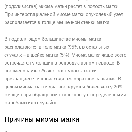
(подслизистая) миома матки растет в полость матки.
При интерстициальной миоме матки опухолевый узел
располагается в толще мышечной стенки матки.
В подавляющем большинстве миомы матки
располагаются в теле матки (95%), в остальных
случаях – в шейке матки (5%). Миома матки чаще всего
встречается у женщин в репродуктивном периоде. В
постменопаузе обычно рост миомы матки
прекращается и происходит ее обратное развитие. В
целом миома матки диагностируется более чем у 20%
женщин при обращении к гинекологу с определенными
жалобами или случайно.
Причины миомы матки