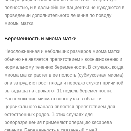
полностью, и в дальнейшем пациентки не нуждаются в
проведении дополнительного лечения по поводу
миомы матки.
Беременность и миома матки
Неосложненная и небольших размеров миома матки
обычно не является препятствием к возникновению и
нормальному течению беременности. В случаях, когда
миома матки растет в ее полость (субмукозная миома),
она затрудняет рост плода и нередко служит причиной
выкидыша на сроках от 11 недель беременности.
Расположение миоматозного узла в области
цервикального канала является препятствием для
естественных родов. В этих случаях для
родоразрешения применяют операцию кесарева
сечения. Беременность и связанный с ней