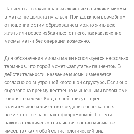
Пациентка, получившая заключение о наличии миомы
в матке, не должна пугаться. При должном врачебном
отношении с этим образованием можно жить всю
жизнь или вовсе избавиться от него, так как лечение
миомы матки без операции возможно.
Для обозначения миомы матки используется несколько
терминов, что порой может «запутать» пациенток. В
действительности, название миомы изменяется
согласно ее внутренней клеточной структуре. Если она
образована преимущественно мышечными волокнами,
говорят о миоме. Когда в ней присутствует
значительное количество соединительнотканных
элементов, ее называют фибромиомой. По сути
важного клинического значения состав миомы не
имеет, так как любой ее гистологический вид