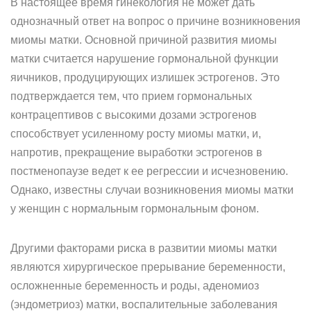
В настоящее время гинекология не может дать
однозначный ответ на вопрос о причине возникновения
миомы матки. Основной причиной развития миомы
матки считается нарушение гормональной функции
яичников, продуцирующих излишек эстрогенов. Это
подтверждается тем, что прием гормональных
контрацептивов с высокими дозами эстрогенов
способствует усиленному росту миомы матки, и,
напротив, прекращение выработки эстрогенов в
постменопаузе ведет к ее регрессии и исчезновению.
Однако, известны случаи возникновения миомы матки
у женщин с нормальным гормональным фоном.
Другими факторами риска в развитии миомы матки
являются хирургическое прерывание беременности,
осложненные беременность и роды, аденомиоз
(эндометриоз) матки, воспалительные заболевания