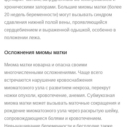
хроническими запорами. Большие миомы матки (более
20 недель беременности) могут вызывать синдром
сдавления нижней полой вены, проявляющийся
сердцебиением и выраженной одышкой, особенно в
положении лежа.
Осложнения миомы матки
Миома матки коварна и опасна своими
многочисленными осложнениями. Чаще всего
встречаются нарушение кровоснабжения
миоматозного узла с развитием некроза, перекрут
ножки опухоли, кровотечение, анемия. Субмукозная
миома матки может вызывать маточные сокращения и
рождение миоматозного узла через раскрытую шейку,
сопровождающиеся болями и кровотечением.
Невынашивание беременности и бесплодие также