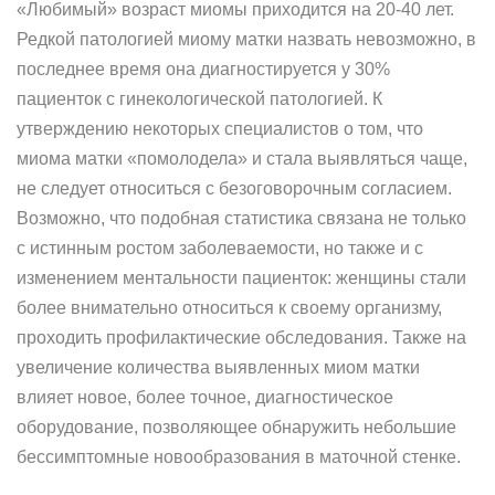
«Любимый» возраст миомы приходится на 20-40 лет.
Редкой патологией миому матки назвать невозможно, в
последнее время она диагностируется у 30%
пациенток с гинекологической патологией. К
утверждению некоторых специалистов о том, что
миома матки «помолодела» и стала выявляться чаще,
не следует относиться с безоговорочным согласием.
Возможно, что подобная статистика связана не только
с истинным ростом заболеваемости, но также и с
изменением ментальности пациенток: женщины стали
более внимательно относиться к своему организму,
проходить профилактические обследования. Также на
увеличение количества выявленных миом матки
влияет новое, более точное, диагностическое
оборудование, позволяющее обнаружить небольшие
бессимптомные новообразования в маточной стенке.