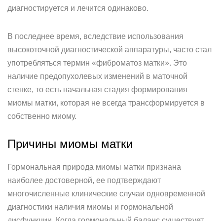
диагностируется и лечится одинаково.
В последнее время, вследствие использования
высокоточной диагностической аппаратуры, часто стал
употребляться термин «фиброматоз матки». Это
наличие предопухолевых изменений в маточной
стенке, то есть начальная стадия формирования
миомы матки, которая не всегда трансформируется в
собственно миому.
Причины миомы матки
Гормональная природа миомы матки признана
наиболее достоверной, ее подтверждают
многочисленные клинические случаи одновременной
диагностики наличия миомы и гормональной
дисфункции. Когда гормональный баланс существует