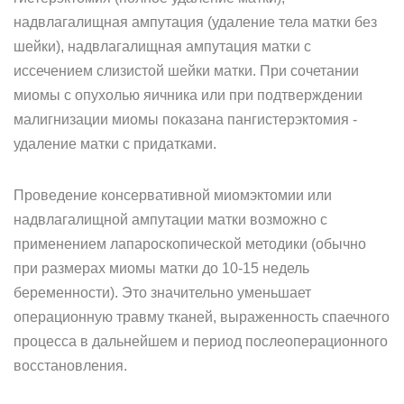
надвлагалищная ампутация (удаление тела матки без
шейки), надвлагалищная ампутация матки с
иссечением слизистой шейки матки. При сочетании
миомы с опухолью яичника или при подтверждении
малигнизации миомы показана пангистерэктомия -
удаление матки с придатками.
Проведение консервативной миомэктомии или
надвлагалищной ампутации матки возможно с
применением лапароскопической методики (обычно
при размерах миомы матки до 10-15 недель
беременности). Это значительно уменьшает
операционную травму тканей, выраженность спаечного
процесса в дальнейшем и период послеоперационного
восстановления.