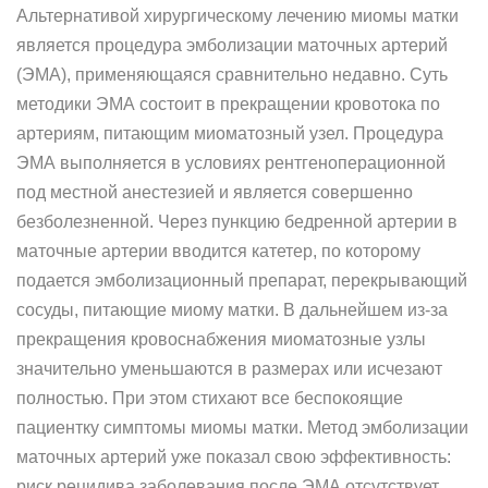
Альтернативой хирургическому лечению миомы матки
является процедура эмболизации маточных артерий
(ЭМА), применяющаяся сравнительно недавно. Суть
методики ЭМА состоит в прекращении кровотока по
артериям, питающим миоматозный узел. Процедура
ЭМА выполняется в условиях рентгеноперационной
под местной анестезией и является совершенно
безболезненной. Через пункцию бедренной артерии в
маточные артерии вводится катетер, по которому
подается эмболизационный препарат, перекрывающий
сосуды, питающие миому матки. В дальнейшем из-за
прекращения кровоснабжения миоматозные узлы
значительно уменьшаются в размерах или исчезают
полностью. При этом стихают все беспокоящие
пациентку симптомы миомы матки. Метод эмболизации
маточных артерий уже показал свою эффективность:
риск рецидива заболевания после ЭМА отсутствует