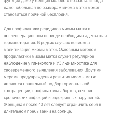
функции даже у женщин молодого возраста. Иногда
даже небольшая по размерам миома матки может
становиться причиной бесплодия.
Для профилактики рецидивов миомы матки в
послеоперационном периоде необходима адекватная
гормонотерапия. В редких случаях возможна
малигнизация миомы матки. Основным методом
профилактики миомы матки служит регулярное
наблюдение у гинеколога и УЗИ-диагностика для
своевременного выявления заболевания. Другими
мерами предупреждения развития миомы матки
являются правильный подбор гормональной
контрацепции, профилактика абортов, лечение
хронических инфекций и эндокринных нарушений.
Женщинам после 40 лет следует ограничить себя в
длительном пребывании на солнце.