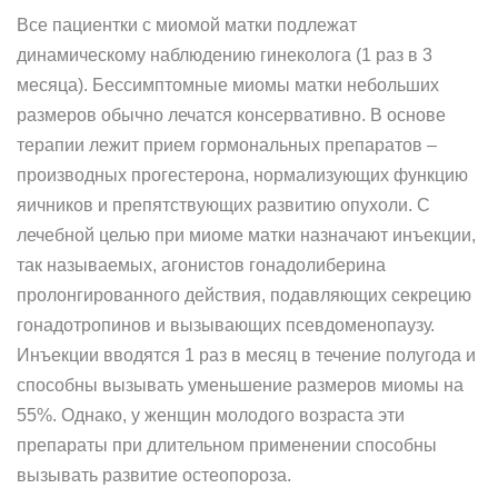
Все пациентки с миомой матки подлежат
динамическому наблюдению гинеколога (1 раз в 3
месяца). Бессимптомные миомы матки небольших
размеров обычно лечатся консервативно. В основе
терапии лежит прием гормональных препаратов –
производных прогестерона, нормализующих функцию
яичников и препятствующих развитию опухоли. С
лечебной целью при миоме матки назначают инъекции,
так называемых, агонистов гонадолиберина
пролонгированного действия, подавляющих секрецию
гонадотропинов и вызывающих псевдоменопаузу.
Инъекции вводятся 1 раз в месяц в течение полугода и
способны вызывать уменьшение размеров миомы на
55%. Однако, у женщин молодого возраста эти
препараты при длительном применении способны
вызывать развитие остеопороза.