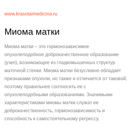
www.krasotaimedicina.ru
Миома матки
Миома матки – это гормонозависимое
опухолеподобное доброкачественное образование
(узел), возникающее из гладкомышечных структур
маточной стенки. Миома матки безусловно обладает
признаками опухоли, но также и отличается от таковой,
поэтому правильнее соотносить ее с
опухолеподобными образованиями. Значимыми
характеристиками миомы матки служат ее
доброкачественность, гормонозависимость и
способность к самостоятельному регрессу.