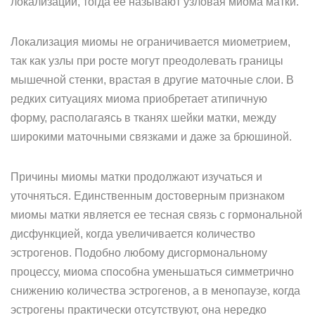
локализации, тогда ее называют узловая миома матки.
Локализация миомы не ограничивается миометрием,
так как узлы при росте могут преодолевать границы
мышечной стенки, врастая в другие маточные слои. В
редких ситуациях миома приобретает атипичную
форму, располагаясь в тканях шейки матки, между
широкими маточными связками и даже за брюшиной.
Причины миомы матки продолжают изучаться и
уточняться. Единственным достоверным признаком
миомы матки является ее тесная связь с гормональной
дисфункцией, когда увеличивается количество
эстрогенов. Подобно любому дисгормональному
процессу, миома способна уменьшаться симметрично
снижению количества эстрогенов, а в менопаузе, когда
эстрогены практически отсутствуют, она нередко