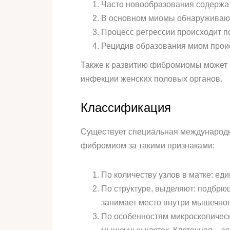
Часто новообразования содержат
В основном миомы обнаруживаютс
Процесс регрессии происходит п
Рецидив образования миом прои
Также к развитию фибромиомы может п
инфекции женских половых органов.
Классификация
Существует специальная международн
фибромиом за такими признаками:
По количеству узлов в матке: е
По структуре, выделяют: подбрю
занимает место внутри мышечного
По особенностям микроскопическ