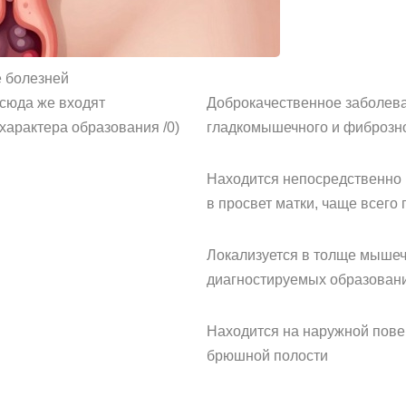
 болезней
сюда же входят
Доброкачественное заболев
характера образования /0)
гладкомышечного и фиброзно
Находится непосредственно 
в просвет матки, чаще всего
Локализуется в толще мышеч
диагностируемых образован
Находится на наружной пове
брюшной полости