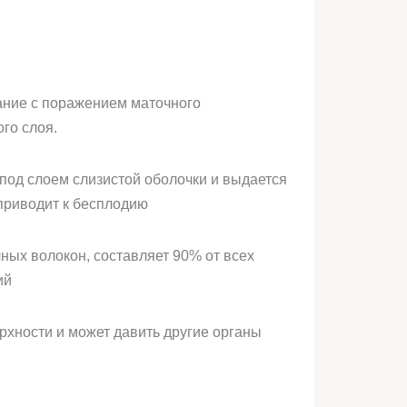
ание с поражением маточного
го слоя.
под слоем слизистой оболочки и выдается
 приводит к бесплодию
ных волокон, составляет 90% от всех
ий
рхности и может давить другие органы