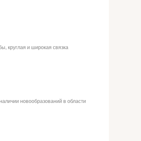
ы, круглая и широкая связка
наличии новообразований в области