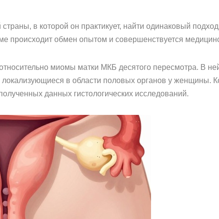
й страны, в которой он практикует, найти одинаковый подхо
еме происходит обмен опытом и совершенствуется медицинс
относительно миомы матки МКБ десятого пересмотра. В не
 локализующиеся в области половых органов у женщины. К
 полученных данных гистологических исследований.