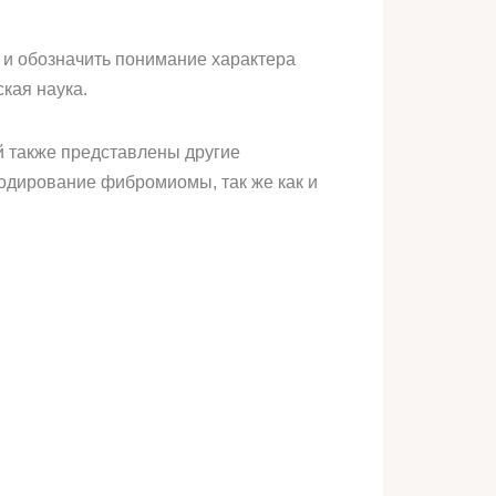
д и обозначить понимание характера
кая наука.
й также представлены другие
одирование фибромиомы, так же как и