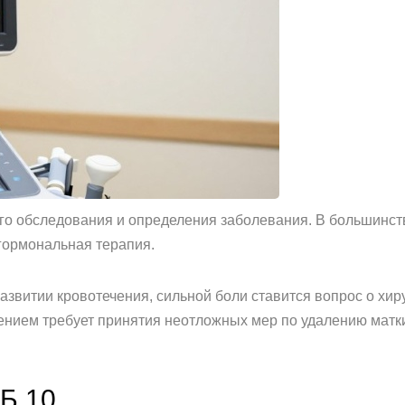
го обследования и определения заболевания. В большинст
гормональная терапия.
азвитии кровотечения, сильной боли ставится вопрос о хир
нием требует принятия неотложных мер по удалению матки
Б 10