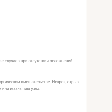
ве случаев при отсутствии осложнений
ургическом вмешательстве. Некроз, отрыв
 или иссечению узла.