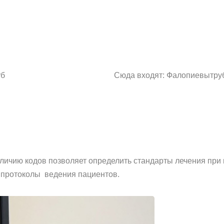
уб
Сюда входят: Фалопиевытруб
ичию кодов позволяет определить стандарты лечения при 
 протоколы ведения пациентов.