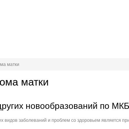
ома матки
иома матки
других новообразований по МКБ
 видов заболеваний и проблем со здоровьем является при