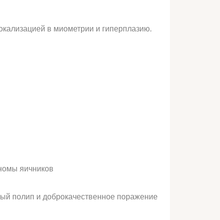
окализацией в миометрии и гиперплазию.
иномы яичников
ый полип и доброкачественное поражение