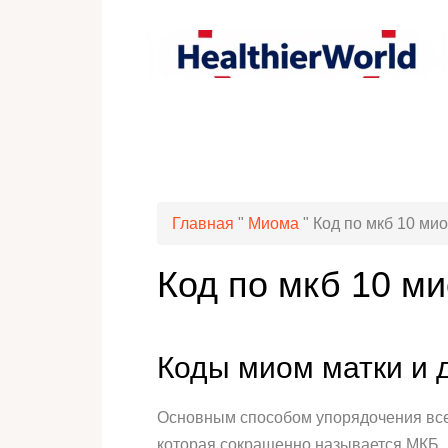
Главная
"
Миома
"
Код по мкб 10 ми
Код по мкб 10 м
Коды миом матки и 
Основным способом упорядочения всех
которая сокращенно называется МКБ.