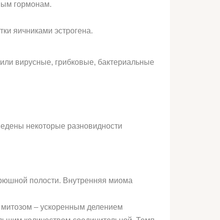
вым гормонам.
тки яичниками эстрогена.
или вирусные, грибковые, бактериальные
ведены некоторые разновидности
брюшной полости. Внутренняя миома
м митозом – ускоренным делением