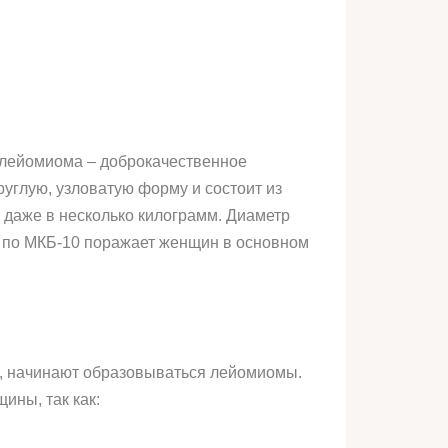
 лейомиома – доброкачественное
углую, узловатую форму и состоит из
, даже в несколько килограмм. Диаметр
и по МКБ-10 поражает женщин в основном
ки, начинают образовываться лейомиомы.
ины, так как: