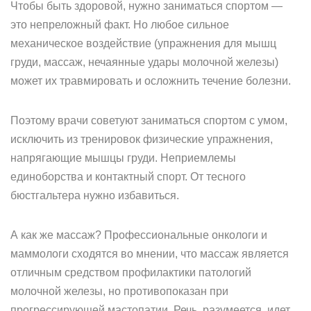
Чтобы быть здоровой, нужно заниматься спортом —
это непреложный факт. Но любое сильное
механическое воздействие (упражнения для мышц
груди, массаж, нечаянные удары молочной железы)
может их травмировать и осложнить течение болезни.
Поэтому врачи советуют заниматься спортом с умом,
исключить из тренировок физические упражнения,
напрягающие мышцы груди. Неприемлемы
единоборства и контактный спорт. От тесного
бюстгальтера нужно избавиться.
А как же массаж? Профессиональные онкологи и
маммологи сходятся во мнении, что массаж является
отличным средством профилактики патологий
молочной железы, но противопоказан при
прогрессирующей мастопатии. Речь, разумеется, идет