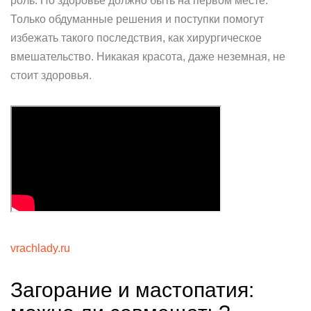
роль. Но здоровье должно быть на первом месте.
Только обдуманные решения и поступки помогут
избежать такого последствия, как хирургическое
вмешательство. Никакая красота, даже неземная, не
стоит здоровья.
vrachlady.ru
Загорание и мастопатия: