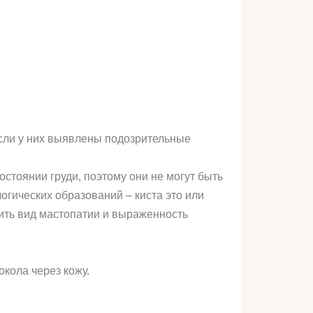
сли у них выявлены подозрительные
стоянии груди, поэтому они не могут быть
гических образований – киста это или
вить вид мастопатии и выраженность
кола через кожу.