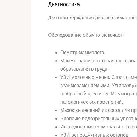
Диагностика
Для подтверждения диагноза «мастоп
Обследование обычно включает:
Осмотр маммолога.
Маммографию, которая показана
образования в груди.
УЗИ молочных желез. Стоит отмет
взаимозаменяемыми. Ультразвуко
фиброзный узел и т.д. Маммограф
патологических изменений.
Мазок выделений из соска для п
Биопсию подозрительных уплотне
Исследование гормонального фо
УЗИ репродуктивных органов.