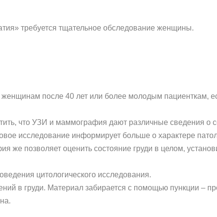
атия» требуется тщательное обследование женщины.
 женщинам после 40 лет или более молодым пациенткам, е
ить, что УЗИ и маммография дают различные сведения о со
вое исследование информирует больше о характере патоло
ия же позволяет оценить состояние груди в целом, устано
роведения цитологического исследования.
ний в груди. Материал забирается с помощью пункции – про
на.