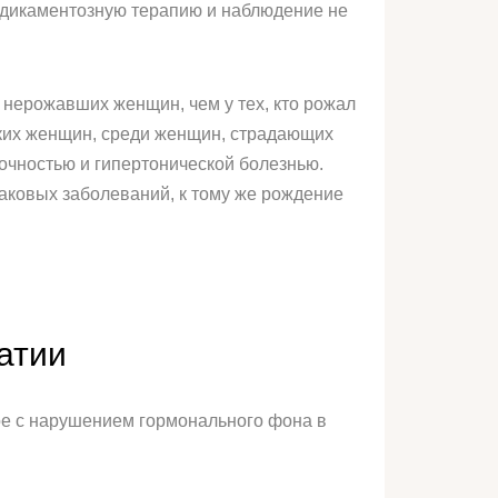
едикаментозную терапию и наблюдение не
 нерожавших женщин, чем у тех, кто рожал
оких женщин, среди женщин, страдающих
очностью и гипертонической болезнью.
аковых заболеваний, к тому же рождение
атии
ое с нарушением гормонального фона в