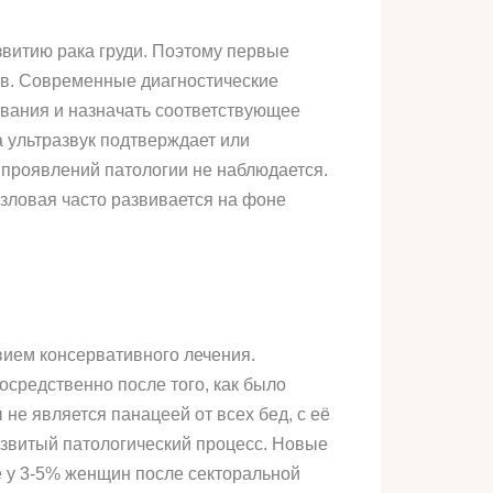
звитию рака груди. Поэтому первые
ов. Современные диагностические
вания и назначать соответствующее
а ультразвук подтверждает или
 проявлений патологии не наблюдается.
зловая часто развивается на фоне
вием консервативного лечения.
осредственно после того, как было
не является панацеей от всех бед, с её
азвитый патологический процесс. Новые
е у 3-5% женщин после секторальной