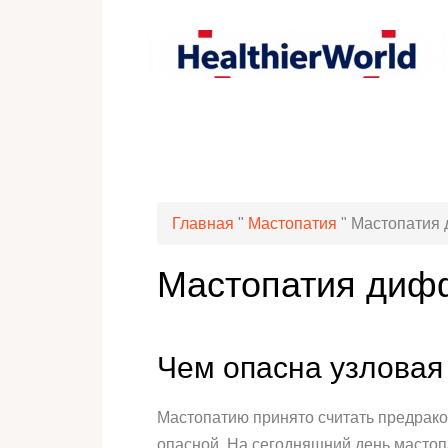
Главная
"
Мастопатия
"
Мастопатия 
Мастопатия диф
Чем опасна узловая
Мастопатию принято считать предрако
опасной. На сегодняшний день мастоп