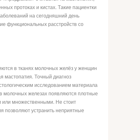
ных протоках и кистах. Такие пациентки
заболеваний на сегодняшний день
ние функциональных расстройств со
яются в тканях молочных желёз у женщин
я мастопатия. Точный диагноз
истологическим исследованием материала
и в молочных железах появляются плотные
и или множественными. Не стоит
ия позволяют устранить неприятные