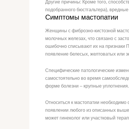
Другие причины: Кроме того, способс
подобранного бюстгальтера), вредные
Симптомы мастопатии
Женщины с фиброзно-кистозной мастоп
молочных железах, что связано с зас
ошибочно списывают их на признаки П
появление белесых, желтоватых или з
Специфические патологические измене
самостоятельно во время самообслед
форме болезни – крупные уплотнения
Относиться к мастопатии необходимо о
появлении любого из описанных выше 
может гинеколог или участковый тера