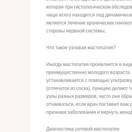
которая при гистологическом обследо
чаще всего находятся под динамичес
является лечение хронических гинеко
стороны нервной системы.
Что такое узловая мастопатия?
Иногда мастопатия проявляется в вид
преимущественно молодого возраста. 
устанавливается с помощью ультразв
(отпечаток из соска), пункцию делаю
узлы разных размеров, часто они обр
отчаиваться, если врач поставил вам
признаки заболевания и вернуть женщ
Диагностика узловой мастопатии