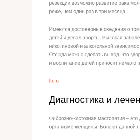
резекции возможно развитие рака мо
реже, чем один раз в три месяца.
Имеются достоверные сведения о том, 
детей и делал аборты. Высокая забол
никотиновой и алкогольной зависимос
Отсюда можно сделать вывод, что здо
и воспитание детей приносит немало 
fb.ru
Диагностика и лече
Фиброзно-кистозная мастопатия – это
организме женщины. Болеют данной па