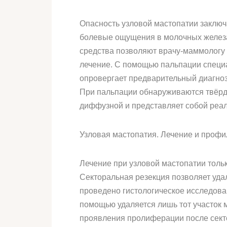
Опасность узловой мастопатии заключа
болевые ощущения в молочных железа
средства позволяют врачу-маммологу
лечение. С помощью пальпации специал
опровергает предварительный диагноз
При пальпации обнаруживаются твёрд
диффузной и представляет собой реал
Узловая мастопатия. Лечение и профи
Лечение при узловой мастопатии тольк
Секторальная резекция позволяет удал
проведено гистологическое исследован
помощью удаляется лишь тот участок 
проявления пролиферации после секто