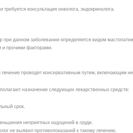
и требуется консультация онколога, эндокринолога.
р при данном заболевании определяется видом мастопатии
и и прочими факторами.
 лечение проводят консервативным путем, включающим не
полагают назначение следующих лекарственных средств:
ельный срок.
еньшения неприятных ощущений в груди.
олог не выявил противопоказаний к такому лечению.