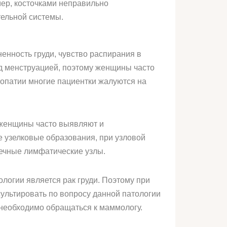
мер, косточками неправильно
тельной системы.
нность груди, чувство распирания в
ед менструацией, поэтому женщины часто
опатии многие пациентки жалуются на
 женщины часто выявляют и
 узелковые образования, при узловой
ечные лимфатические узлы.
логии является рак груди. Поэтому при
ультировать по вопросу данной патологии
 необходимо обращаться к маммологу.