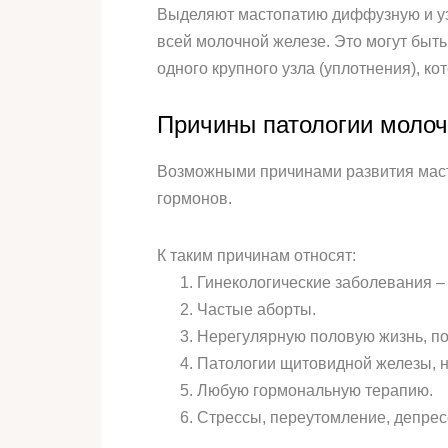
Выделяют мастопатию диффузную и уз
всей молочной железе. Это могут быт
одного крупного узла (уплотнения), к
Причины патологии моло
Возможными причинами развития масто
гормонов.
К таким причинам относят:
Гинекологические заболевания – 
Частые аборты.
Нерегулярную половую жизнь, п
Патологии щитовидной железы, н
Любую гормональную терапию.
Стрессы, переутомление, депрес