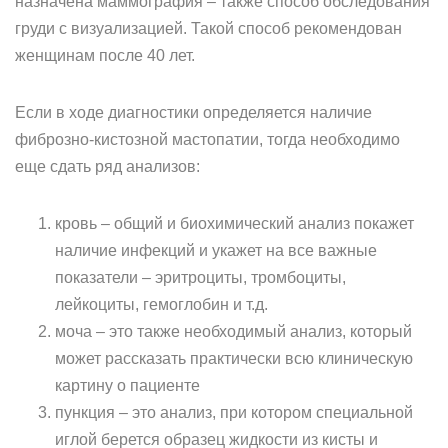
назначена маммография – также способ обследования
груди с визуализацией. Такой способ рекомендован
женщинам после 40 лет.
Если в ходе диагностики определяется наличие
фиброзно-кистозной мастопатии, тогда необходимо
еще сдать ряд анализов:
кровь – общий и биохимический анализ покажет
наличие инфекций и укажет на все важные
показатели – эритроциты, тромбоциты,
лейкоциты, гемоглобин и т.д.
моча – это также необходимый анализ, который
может рассказать практически всю клиническую
картину о пациенте
пункция – это анализ, при котором специальной
иглой берется образец жидкости из кисты и