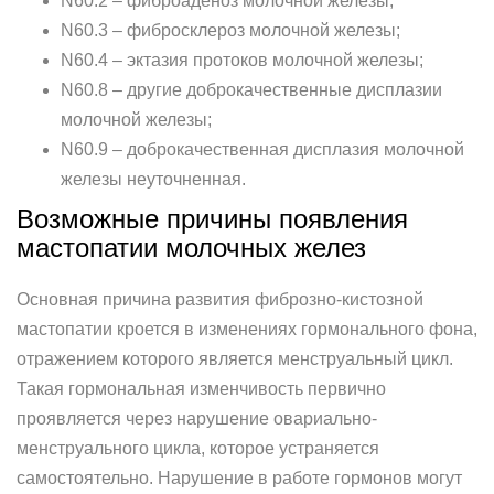
N60.2 – фиброаденоз молочной железы;
N60.3 – фибросклероз молочной железы;
N60.4 – эктазия протоков молочной железы;
N60.8 – другие доброкачественные дисплазии
молочной железы;
N60.9 – доброкачественная дисплазия молочной
железы неуточненная.
Возможные причины появления
мастопатии молочных желез
Основная причина развития фиброзно-кистозной
мастопатии кроется в изменениях гормонального фона,
отражением которого является менструальный цикл.
Такая гормональная изменчивость первично
проявляется через нарушение овариально-
менструального цикла, которое устраняется
самостоятельно. Нарушение в работе гормонов могут