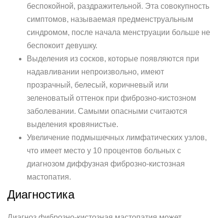
беспокойной, раздражительной. Эта совокупность
симптомов, называемая предменструальным
синдромом, после начала менструации больше не
беспокоит девушку.
Выделения из сосков, которые появляются при
надавливании непроизвольно, имеют
прозрачный, белесый, коричневый или
зеленоватый оттенок при фиброзно-кистозном
заболевании. Самыми опасными считаются
выделения кровянистые.
Увеличение подмышечных лимфатических узлов,
что имеет место у 10 процентов больных с
диагнозом диффузная фиброзно-кистозная
мастопатия.
Диагностика
Диагноз фиброзно-кистозная мастопатия может