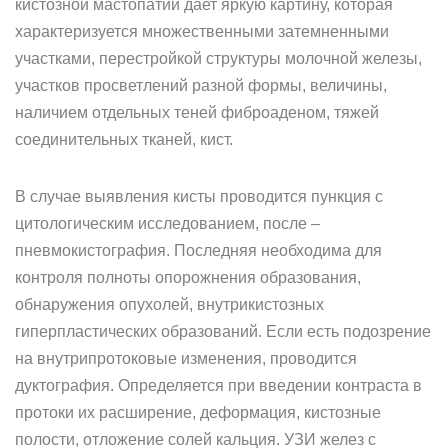
кистозной мастопатии дает яркую картину, которая
характеризуется множественными затемненными
участками, перестройкой структуры молочной железы,
участков просветлений разной формы, величины,
наличием отдельных теней фиброаденом, тяжей
соединительных тканей, кист.
В случае выявления кисты проводится пункция с
цитологическим исследованием, после –
пневмокистография. Последняя необходима для
контроля полноты опорожнения образования,
обнаружения опухолей, внутрикистозных
гиперпластических образований. Если есть подозрение
на внутрипротоковые изменения, проводится
дуктография. Определяется при введении контраста в
протоки их расширение, деформация, кистозные
полости, отложение солей кальция. УЗИ желез с