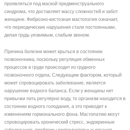
проявляться под маской предменструального
синдрома, что доставляет массу сложностей и забот
женщине. Фиброзно-кистозная мастопатия означает,
что периодические нарушения стали постоянными,
делая грудь уязвимым, слабым звеном.
Причина болезни может крыться в состоянии
позвоночника, поскольку регуляция обменных
процессов в груди происходит из грудного
позвоночного отдела. Следующим фактором, который
может спровоцировать заболевание, является
нарушение водного баланса. Если у женщины нет
привычки пить регулярно воду, то организм находится в
состоянии водного голодания, а это приводит к
изменениям гормонального фона. Мастопатию могут
спровоцировать хронический стресс, эндокринные
заболевания, проблемы репродуктивных органов,