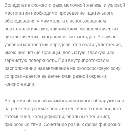
Вследствие схожести рака молочной железы и узловой
мастопатии необходимо проведение тщательного
обследования у маммолога с использованием
рентгенологических, клинических, морфологических,
цитологических, эхографических методов. В случае
узловой мастопатии определяются очаги уплотнения,
имеющие четкие границы, дольчатую, гладкую или
зернистую поверхность. При внутрипротоковом
расположении надавливание на околососковую зону
сопровождается выделениями разной окраски,
консистенции.
Во время обзорной маммографии могут обнаружиться
на рентгенограммах зоны интенсивного однородного
затемнения, кальцификаты, овальные тени кист,
фиброзные тяжи. Сочетание разных форм фиброзно-