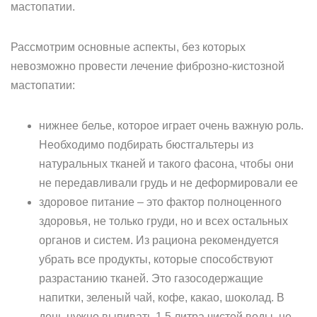
мастопатии.
Рассмотрим основные аспекты, без которых
невозможно провести лечение фиброзно-кистозной
мастопатии:
нижнее белье, которое играет очень важную роль.
Необходимо подбирать бюстгальтеры из
натуральных тканей и такого фасона, чтобы они
не передавливали грудь и не деформировали ее
здоровое питание – это фактор полноценного
здоровья, не только груди, но и всех остальных
органов и систем. Из рациона рекомендуется
убрать все продукты, которые способствуют
разрастанию тканей. Это газосодержащие
напитки, зеленый чай, кофе, какао, шоколад. В
день нужно выпивать 1,5 литра чистой воды, не