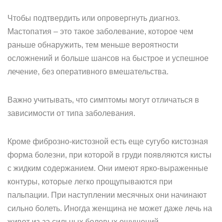
Чтобы подтвердить или опровергнуть диагноз.
Мастопатия – это такое заболевание, которое чем
раньше обнаружить, тем меньше вероятности
осложнений и больше шансов на быстрое и успешное
лечение, без оперативного вмешательства.
Важно учитывать, что симптомы могут отличаться в
зависимости от типа заболевания.
Кроме фиброзно-кистозной есть еще сугубо кистозная
форма болезни, при которой в груди появляются кисты
с жидким содержанием. Они имеют ярко-выраженные
контуры, которые легко прощупываются при
пальпации. При наступлении месячных они начинают
сильно болеть. Иногда женщина не может даже лечь на
живот из-за сильных болевых ощущений.