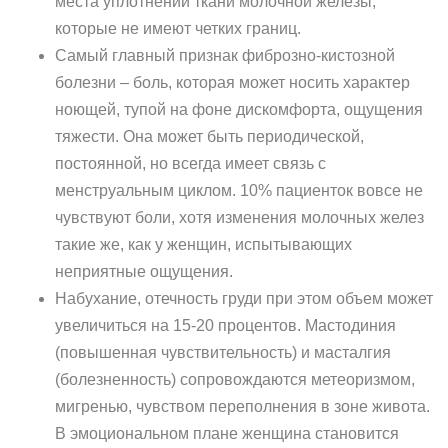
места уплотнений ткани молочной железы,
которые не имеют четких границ.
Самый главный признак фиброзно-кистозной
болезни – боль, которая может носить характер
ноющей, тупой на фоне дискомфорта, ощущения
тяжести. Она может быть периодической,
постоянной, но всегда имеет связь с
менструальным циклом. 10% пациенток вовсе не
чувствуют боли, хотя изменения молочных желез
такие же, как у женщин, испытывающих
неприятные ощущения.
Набухание, отечность груди при этом объем может
увеличиться на 15-20 процентов. Мастодиния
(повышенная чувствительность) и масталгия
(болезненность) сопровождаются метеоризмом,
мигренью, чувством переполнения в зоне живота.
В эмоциональном плане женщина становится