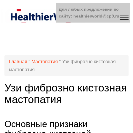
Для любых предложений по
сайту: healthierworld@cp9.ru
Главная
"
Мастопатия
"
Узи фиброзно кистозная
мастопатия
Узи фиброзно кистозная
мастопатия
Основные признаки