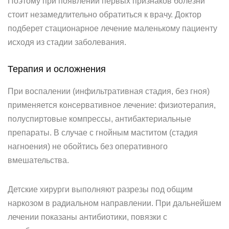
Поэтому при появлении первых признаков болезни
стоит незамедлительно обратиться к врачу. Доктор
подберет стационарное лечение маленькому пациенту
исходя из стадии заболевания.
Терапия и осложнения
При воспалении (инфильтративная стадия, без гноя)
применяется консервативное лечение: физиотерапия,
полуспиртовые компрессы, антибактериальные
препараты. В случае с гнойным маститом (стадия
нагноения) не обойтись без оперативного
вмешательства.
Детские хирурги выполняют разрезы под общим
наркозом в радиальном направлении. При дальнейшем
лечении показаны антибиотики, повязки с