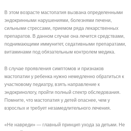
В этом возрасте мастопатия вызвана определенными
эндокринными нарушениями, болезнями печени,
сильными стрессами, приемом ряда лекарственных
препаратов. В данном случае она лечится средствами,
поднимающими иммунитет, седативными препаратами,
витаминами под обязательным контролем медика.
В случае проявления симптомов и признаков
мастопатии у ребенка нужно немедленно обратиться к
участковому педиатру, взять направление к
эндокринологу, пройти полный спектр обследования.
Помните, что мастопатия у детей опаснее, чем у
взрослых и требует незамедлительного лечения.
«Не навреди» — главный принцип ухода за детьми. Не