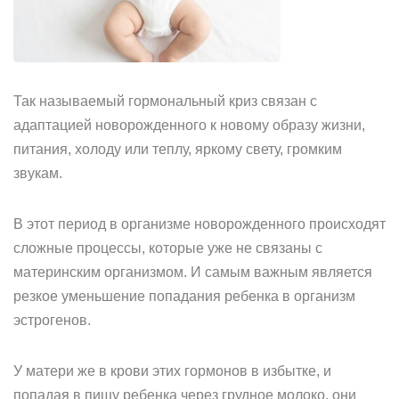
Так называемый гормональный криз связан с
адаптацией новорожденного к новому образу жизни,
питания, холоду или теплу, яркому свету, громким
звукам.
В этот период в организме новорожденного происходят
сложные процессы, которые уже не связаны с
материнским организмом. И самым важным является
резкое уменьшение попадания ребенка в организм
эстрогенов.
У матери же в крови этих гормонов в избытке, и
попадая в пищу ребенка через грудное молоко, они