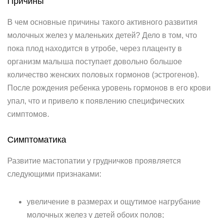
Причины
В чем основные причины такого активного развития
молочных желез у маленьких детей? Дело в том, что
пока плод находится в утробе, через плаценту в
организм малыша поступает довольно большое
количество женских половых гормонов (эстрогенов).
После рождения ребенка уровень гормонов в его крови
упал, что и привело к появлению специфических
симптомов.
Симптоматика
Развитие мастопатии у грудничков проявляется
следующими признаками:
увеличение в размерах и ощутимое нагрубание
молочных желез у детей обоих полов;