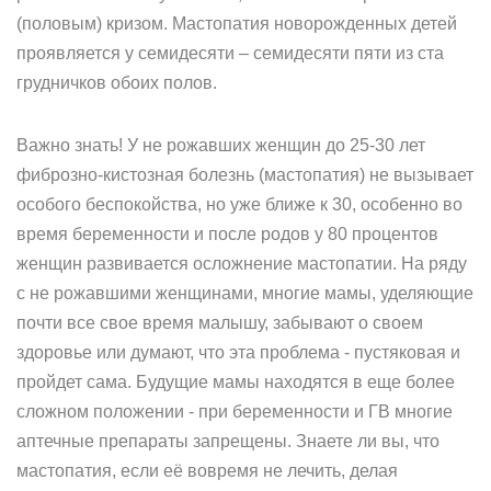
(половым) кризом. Мастопатия новорожденных детей
проявляется у семидесяти – семидесяти пяти из ста
грудничков обоих полов.
Важно знать! У не рожавших женщин до 25-30 лет
фиброзно-кистозная болезнь (мастопатия) не вызывает
особого беспокойства, но уже ближе к 30, особенно во
время беременности и после родов у 80 процентов
женщин развивается осложнение мастопатии. На ряду
с не рожавшими женщинами, многие мамы, уделяющие
почти все свое время малышу, забывают о своем
здоровье или думают, что эта проблема - пустяковая и
пройдет сама. Будущие мамы находятся в еще более
сложном положении - при беременности и ГВ многие
аптечные препараты запрещены. Знаете ли вы, что
мастопатия, если её вовремя не лечить, делая