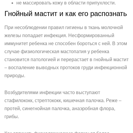
не массировать кожу в области припухлости.
Гнойный мастит и как его распознать
При несоблюдении правил гигиены в ткань молочной
железы попадает инфекция. Несформированный
иммунитет ребенка не способен бороться с ней. В этом
случае физиологическая мастопатия у ребенка
становится патологией и перерастает в гнойный мастит
– воспаление выводных протоков груди инфекционной
природы.
Возбудителями инфекции часто выступают
стафилококк, стрептококк, кишечная палочка. Реже –
протей, синегнойная палочка, анаэробная флора,
грибы.