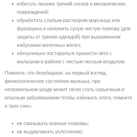
избегать лишних трений сосков и механических
повреждений;
обработать слабым раствором марганца или
фукорцина и наложить сухую чистую повязку (для
защиты от трения одеждой) при выраженном
набухании молочных желез;
обязательно постараться провести лето с
малышом в районе с чистым лесным воздухом.
Помните, что безобидное, на первый взгляд,
физиологическое состояние малыша, при
неправильном уходе может легко стать серьезным и
опасным заболеванием.Чтобы избежать этого, помните
о трех «не»:
не смазывать кожные покровы;
не выдавливать уплотнение;