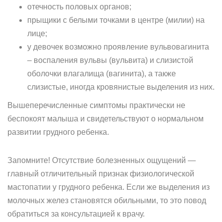
отечность половых органов;
прыщики с белыми точками в центре (милии) на
лице;
у девочек возможно проявление вульвовагинита
– воспаления вульвы (вульвита) и слизистой
оболочки влагалища (вагинита), а также
слизистые, иногда кровянистые выделения из них.
Вышеперечисленные симптомы практически не
беспокоят малыша и свидетельствуют о нормальном
развитии грудного ребенка.
Запомните! Отсутствие болезненных ощущений —
главный отличительный признак физиологической
мастопатии у грудного ребенка. Если же выделения из
молочных желез становятся обильными, то это повод
обратиться за консультацией к врачу.