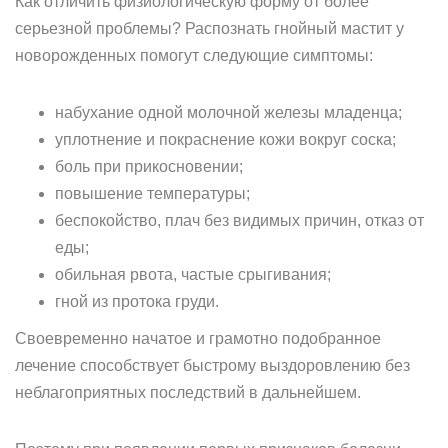
Как отличить физиологическую форму от более
серьезной проблемы? Распознать гнойный мастит у
новорожденных помогут следующие симптомы:
набухание одной молочной железы младенца;
уплотнение и покраснение кожи вокруг соска;
боль при прикосновении;
повышение температуры;
беспокойство, плач без видимых причин, отказ от
еды;
обильная рвота, частые срыгивания;
гной из протока груди.
Своевременно начатое и грамотно подобранное
лечение способствует быстрому выздоровлению без
неблагоприятных последствий в дальнейшем.