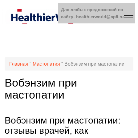
Для любых предложений по
сайту: healthierworld@cp9.ru
Главная
"
Мастопатия
"
Вобэнзим при мастопатии
Вобэнзим при
мастопатии
Вобэнзим при мастопатии:
отзывы врачей, как