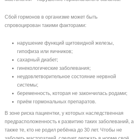
Сбой гормонов в организме может быть
спровоцирован такими факторами:
нарушение функций щитовидной железы,
гипофиза или яичников;
сахарный диабет;
гинекологические заболевания;
неудовлетворительное состояние нервной
системы;
беременность, которая не закончилась родами;
приём гормональных препаратов.
В зоне риска пациентки, у которых наследственная
предрасположенность к развитию таких заболеваний, а
также те, кто не родил ребёнка до 30 лет. Чтобы не
заболеть мастопатией, следует держать в норме своё