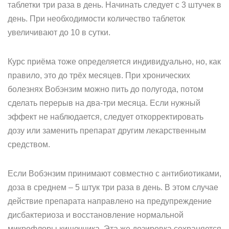
таблетки три раза в день. Начинать следует с 3 штучек в
день. При необходимости количество таблеток
увеличивают до 10 в сутки.
Курс приёма тоже определяется индивидуально, но, как
правило, это до трёх месяцев. При хронических
болезнях Вобэнзим можно пить до полугода, потом
сделать перерыв на два-три месяца. Если нужный
эффект не наблюдается, следует откорректировать
дозу или заменить препарат другим лекарственным
средством.
Если Вобэнзим принимают совместно с антибиотиками,
доза в среднем – 5 штук три раза в день. В этом случае
действие препарата направлено на предупреждение
дисбактериоза и восстановление нормальной
микрофлоры кишечника. Эта же дозировка сохраняется