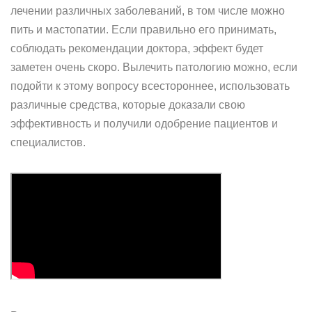
лечении различных заболеваний, в том числе можно
пить и мастопатии. Если правильно его принимать,
соблюдать рекомендации доктора, эффект будет
заметен очень скоро. Вылечить патологию можно, если
подойти к этому вопросу всестороннее, использовать
различные средства, которые доказали свою
эффективность и получили одобрение пациентов и
специалистов.