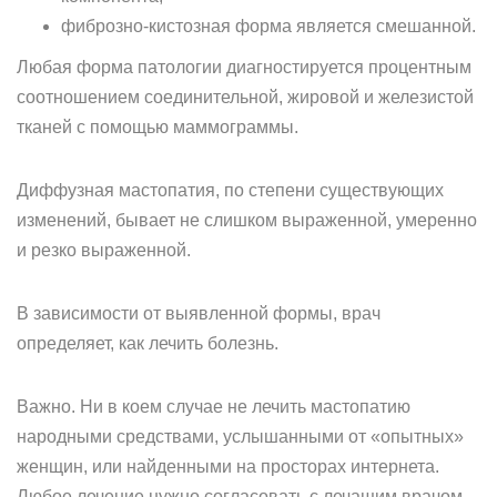
фиброзно-кистозная форма является смешанной.
Любая форма патологии диагностируется процентным
соотношением соединительной, жировой и железистой
тканей с помощью маммограммы.
Диффузная мастопатия, по степени существующих
изменений, бывает не слишком выраженной, умеренно
и резко выраженной.
В зависимости от выявленной формы, врач
определяет, как лечить болезнь.
Важно. Ни в коем случае не лечить мастопатию
народными средствами, услышанными от «опытных»
женщин, или найденными на просторах интернета.
Любое лечение нужно согласовать с лечащим врачом.