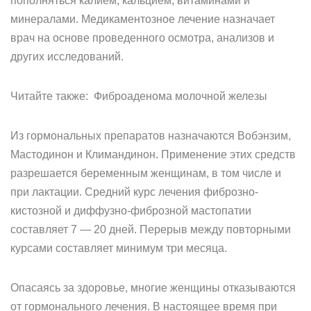
пополняться калием, кальцием, витаминами и
минералами. Медикаментозное лечение назначает
врач на основе проведенного осмотра, анализов и
других исследований.
Читайте также: Фиброаденома молочной железы
Из гормональных препаратов назначаются Вобэнзим,
Мастодинон и Климандинон. Применение этих средств
разрешается беременным женщинам, в том числе и
при лактации. Средний курс лечения фиброзно-
кистозной и диффузно-фиброзной мастопатии
составляет 7 — 20 дней. Перерыв между повторными
курсами составляет минимум три месяца.
Опасаясь за здоровье, многие женщины отказываются
от гормонального лечения. В настоящее время при