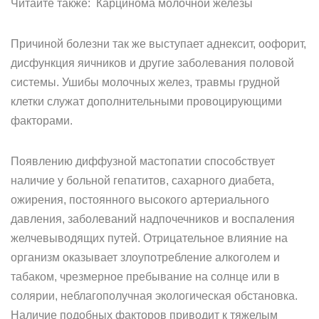
Читайте также: Карцинома молочной железы
Причиной болезни так же выступает аднексит, оофорит,
дисфункция яичников и другие заболевания половой
системы. Ушибы молочных желез, травмы грудной
клетки служат дополнительными провоцирующими
факторами.
Появлению диффузной мастопатии способствует
наличие у больной гепатитов, сахарного диабета,
ожирения, постоянного высокого артериального
давления, заболеваний надпочечников и воспаления
желчевыводящих путей. Отрицательное влияние на
организм оказывает злоупотребление алкоголем и
табаком, чрезмерное пребывание на солнце или в
солярии, неблагополучная экологическая обстановка.
Наличие подобных факторов приводит к тяжелым