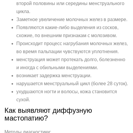
второй половины или середины менструального
цикла.
Заметное увеличение молочных желез в размере.
Появляются какие-либо выделения из сосков,
схожие, по внешним признакам с молозивом.
Происходит процесс нагрубания молочных желез,
во время пальпации чувствуются уплотнения.
менструация может протекать долго, болезненно
и иногда с обильными выделениями.
возникает задержка менструации.
нарушается менструальный цикл (более 28 суток).
ухудшаются ногти и волосы, кожа становится
сухой.
Как выявляют диффузную
мастопатию?
Методы диагностики: