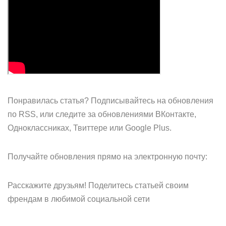
Понравилась статья? Подписывайтесь на обновления
по RSS, или следите за обновлениями ВКонтакте,
Одноклассниках, Твиттере или Google Plus.
Получайте обновления прямо на электронную почту:
Расскажите друзьям! Поделитесь статьей своим
френдам в любимой социальной сети