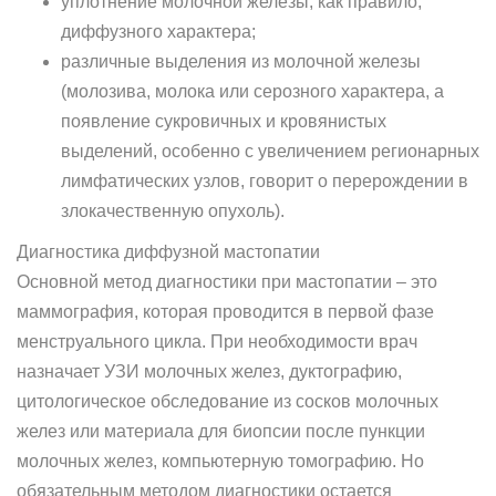
уплотнение молочной железы, как правило,
диффузного характера;
различные выделения из молочной железы
(молозива, молока или серозного характера, а
появление сукровичных и кровянистых
выделений, особенно с увеличением регионарных
лимфатических узлов, говорит о перерождении в
злокачественную опухоль).
Диагностика диффузной мастопатии
Основной метод диагностики при мастопатии – это
маммография, которая проводится в первой фазе
менструального цикла. При необходимости врач
назначает УЗИ молочных желез, дуктографию,
цитологическое обследование из сосков молочных
желез или материала для биопсии после пункции
молочных желез, компьютерную томографию. Но
обязательным методом диагностики остается