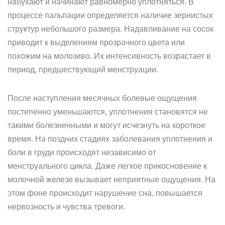
набухают и начинают равномерно уплотняться. В
процессе пальпации определяется наличие зернистых
структур небольшого размера. Надавливание на сосок
приводит к выделениям прозрачного цвета или
похожим на молозиво. Их интенсивность возрастает в
период, предшествующий менструации.
После наступления месячных болевые ощущения
постепенно уменьшаются, уплотнения становятся не
такими болезненными и могут исчезнуть на короткое
время. На поздних стадиях заболевания уплотнения и
боли в груди происходят независимо от
менструального цикла. Даже легкое прикосновение к
молочной железе вызывает неприятные ощущения. На
этом фоне происходит нарушение сна, повышается
нервозность и чувства тревоги.