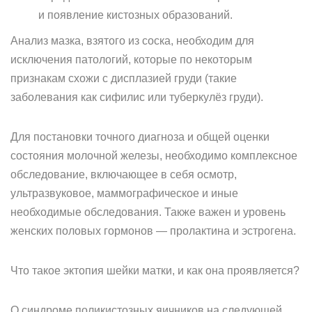
и появление кистозных образований.
Анализ мазка, взятого из соска, необходим для
исключения патологий, которые по некоторым
признакам схожи с дисплазией груди (такие
заболевания как сифилис или туберкулёз груди).
Для постановки точного диагноза и общей оценки
состояния молочной железы, необходимо комплексное
обследование, включающее в себя осмотр,
ультразвуковое, маммографическое и иные
необходимые обследования. Также важен и уровень
женских половых гормонов — пролактина и эстрогена.
Что такое эктопия шейки матки, и как она проявляется?
О синдроме поликистозных яичников на следующей