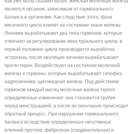
Как уже было сказано выше, женская молочная железа
является органом, зависимым от гормонального
баланса в организме. Как следствие этого, фаза
месячного цикла влияет на состояние ткани железы.
Яичники вырабатывают два типа гормонов, которые
отвечают за регулирование менструального цикла: в
первой половине цикла производится выработка
эстрогена, после овуляции яичники вырабатывают
прогестерон. Воздействуют на состояние молочной
железы и гормоны, которые вырабатывают гипофиз,
надпочечники, щитовидная железа. Под действием
гормонов каждый месяц молочная железа терпит
определенные изменения: она становится грубее
перед менструацией, а после ее окончания происходит
обратный процесс. При нарушении гормонального
баланса вследствие определенных негативных
влияний протоки, фиброзная (соединительная) и