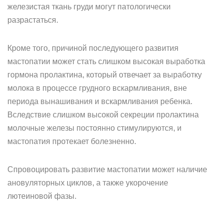
железистая ткань груди могут патологически
разрастаться.
Кроме того, причиной последующего развития
мастопатии может стать слишком высокая выработка
гормона пролактина, который отвечает за выработку
молока в процессе грудного вскармливания, вне
периода вынашивания и вскармливания ребенка.
Вследствие слишком высокой секреции пролактина
молочные железы постоянно стимулируются, и
мастопатия протекает болезненно.
Спровоцировать развитие мастопатии может наличие
ановуляторных циклов, а также укорочение
лютеиновой фазы.