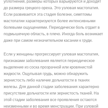
уплотнений, размеры которых варьируются и доходят
до размера грецкого ореха. Это узловая мастопатия.
Если развивается эта стадия болезни, симптомы
мастопатии характеризуются более интенсивными
болевыми ощущениями. Периодически боль отдает в
подмышечную область, в плечо. Иногда боль возникает
даже при самом незначительном касании к груди.
Если у женщины прогрессирует узловая мастопатия,
признаками заболевания является периодическое
выделение из соска прозрачной или кровянистой
жидкости. Ощупывая грудь, можно обнаружить
зернистость либо наличие дольчатости в тканях
железы. Для данной стадии заболевания характерно
присутствие дольчатости или зернистость тканей. На
этой стадии заболевания все проявления остаются
неизменными и во время менструации. При узловой