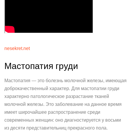
nesekret.net
Мастопатия груди
Мастопатия — это болезнь молочной железы, имеющая
доброкачественный характер. Для мастопатии груди
характерно патологическое разрастание тканей
молочной железы. Это заболевание на данное время
имеет широчайшее распространение среди
современных женщин: оно диагностируется у восьми
из десяти представительниц прекрасного пола.