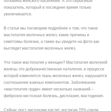
половина женского населения. А это серьезный
показатель, который в последнее время только
увеличивается.
В статье мы поговорим подробнее о том, что такое
мастопатия молочных желез, какие причины и
симптомы болезни, а также вы увидите на фото как
выглядит мастопатия молочных желез.
Что такое мастопатия у женщин? Мастопатия молочной
железы это доброкачественная патология, в процессе
которой изменяется ткань молочных желез, нарушается
соотношение важных компонентов. Заболевание
«мастопатия груди» имеет несколько названий –
фиброзно-кистозная болезнь, дисплазия, мастодиния.
Сейчас рост дисплазии растет, достигая 70% среди