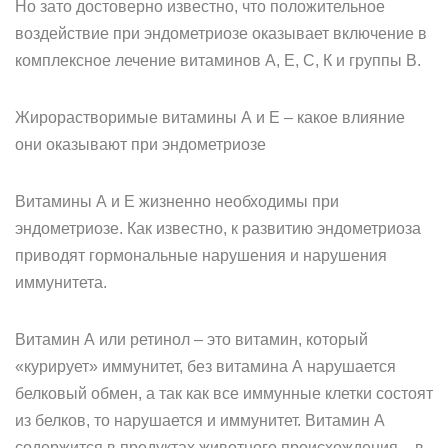
Но зато достоверно известно, что положительное
воздействие при эндометриозе оказывает включение в
комплексное лечение витаминов А, Е, С, К и группы В.
Жирорастворимые витамины А и Е – какое влияние
они оказывают при эндометриозе
Витамины А и Е жизненно необходимы при
эндометриозе. Как известно, к развитию эндометриоза
приводят гормональные нарушения и нарушения
иммунитета.
Витамин А или ретинол – это витамин, который
«курирует» иммунитет, без витамина А нарушается
белковый обмен, а так как все иммунные клетки состоят
из белков, то нарушается и иммунитет. Витамин А
содержится в продуктах животного происхождения – в