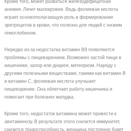
Кроме того, может развиться железодефицитная
анемия. Лечит малокровие. Ведь фолиевая кислота
играет основополагающую роль в формировании
эритроцитов в крови, что полезно для людей с низким
гемоглобином.
Нередко из-за недостатка витамин B9 появляются
проблемы с пищеварением. Возможен застой пищи в
кишечнике, запор или диарея, метеоризм. Наряду с
другими полезными веществами, такими как витамин B
и витамин C, фолиевая кислота улучшает
пищеварение. Она облегчает работу кишечника и
помогает при болезнях желудка.
Кроме того, недостаток витамина может привести к
авитаминозу. В результате этого снизится иммунитет,
снизится трудоспособность, женщина постоянно будет