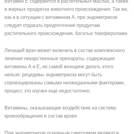
Витамин Е содержится в растительных маслах, а также
в жирных продуктах животного происхождения. Так же,
как и в ситуации с витамином А, при эндометриозе
следует отдавать предпочтение продуктам
растительного происхождения, богатых токоферолами.
Лечащий врач может включить в состав комплексного
лечения лекарственные препараты, содержащие
витамины А и Е, но самой женщине делать этого
нельзя: рецидивы эндометриоза могут быть
спровоцированы самыми неожиданными факторами,
процесс это изучен еще недостаточно.
Витамины, оказывающие воздействие на систему
кровообращения и состав крови
При эндометриозе основным симптомом являются