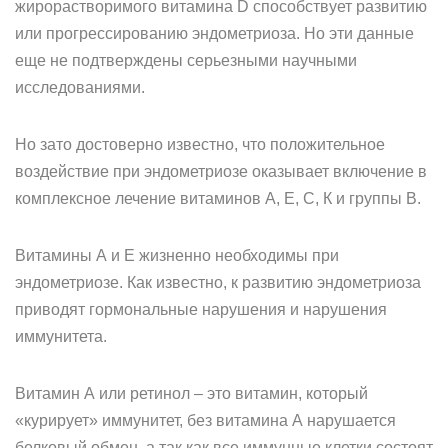
жирорастворимого витамина D способствует развитию
или прогрессированию эндометриоза. Но эти данные
еще не подтверждены серьезными научными
исследованиями.
Но зато достоверно известно, что положительное
воздействие при эндометриозе оказывает включение в
комплексное лечение витаминов А, Е, С, К и группы В.
Витамины А и Е жизненно необходимы при
эндометриозе. Как известно, к развитию эндометриоза
приводят гормональные нарушения и нарушения
иммунитета.
Витамин А или ретинол – это витамин, который
«курирует» иммунитет, без витамина А нарушается
белковый обмен, а так как все иммунные клетки состоят