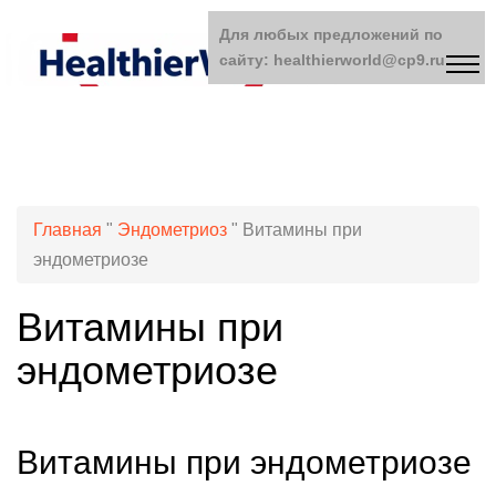
Для любых предложений по
сайту: healthierworld@cp9.ru
Главная
"
Эндометриоз
"
Витамины при
эндометриозе
Витамины при
эндометриозе
Витамины при эндометриозе