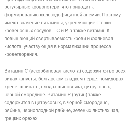
регулярные кровопотери, что приводит к
формированию железодефицитной анемии. Поэтому
имеют значение витамины, укрепляющие стенки
кровеносных сосудов – С и Р, а также витамин К,
повышающий свертываемость крови и фолиевая
кислота, участвующая в нормализации процесса
кроветворения.
Витамин С (аскорбиновая кислота) содержится во всех
видах капусты, болгарском сладком перце, помидорах,
хрене, шпинате, плодах шиповника, цитрусовых,
черной смородине. Витамин Р (рутин) также
содержится в цитрусовых, в черной смородине,
рябине, черноплодной рябине, зеленых листьях чая,
грецких орехах.