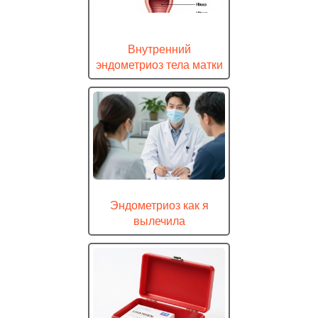
Внутренний
эндометриоз тела матки
Эндометриоз как я
вылечила