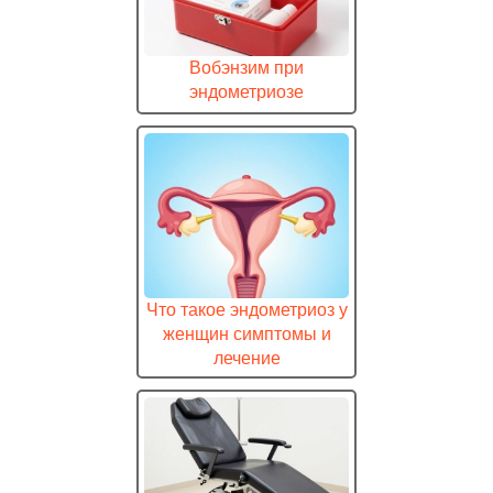
Вобэнзим при
эндометриозе
Что такое эндометриоз у
женщин симптомы и
лечение