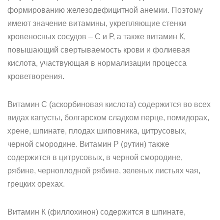
формированию железодефицитной анемии. Поэтому
имеют значение витамины, укрепляющие стенки
кровеносных сосудов – С и Р, а также витамин К,
повышающий свертываемость крови и фолиевая
кислота, участвующая в нормализации процесса
кроветворения.
Витамин С (аскорбиновая кислота) содержится во всех
видах капусты, болгарском сладком перце, помидорах,
хрене, шпинате, плодах шиповника, цитрусовых,
черной смородине. Витамин Р (рутин) также
содержится в цитрусовых, в черной смородине,
рябине, черноплодной рябине, зеленых листьях чая,
грецких орехах.
Витамин К (филлохинон) содержится в шпинате,