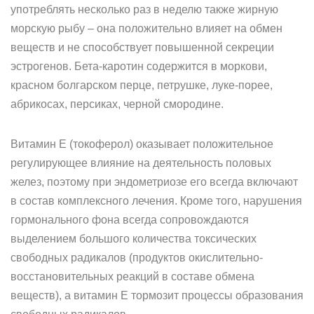
употреблять несколько раз в неделю также жирную
морскую рыбу – она положительно влияет на обмен
веществ и не способствует повышенной секреции
эстрогенов. Бета-каротин содержится в моркови,
красном болгарском перце, петрушке, луке-порее,
абрикосах, персиках, черной смородине.
Витамин Е (токоферол) оказывает положительное
регулирующее влияние на деятельность половых
желез, поэтому при эндометриозе его всегда включают
в состав комплексного лечения. Кроме того, нарушения
гормонального фона всегда сопровождаются
выделением большого количества токсических
свободных радикалов (продуктов окислительно-
восстановительных реакций в составе обмена
веществ), а витамин Е тормозит процессы образования