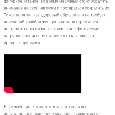
фигурное катание, во время месячных стоит обратить
внимание на свои нагрузки и постараться сократить их.
Такое понятие, как здоровый образ жизни не требует
пояснений и любая женщина должна стремиться
построить свою жизнь, включая в нее физические
нагрузки, правильное питание и отказавшись от
вредных привычек.
В заключение, хотим отметить, что если вы
почувствовали вышеперечисленные симптомы и