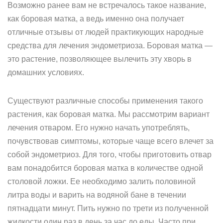
Возможно ранее вам не встречалось такое название,
как боровая матка, а ведь именно она получает
отличные отзывы от людей практикующих народные
средства для лечения эндометриоза. Боровая матка —
это растение, позволяющее вылечить эту хворь в
домашних условиях.
Существуют различные способы применения такого
растения, как боровая матка. Мы рассмотрим вариант
лечения отваром. Его нужно начать употреблять,
почувствовав симптомы, которые чаще всего влечет за
собой эндометриоз. Для того, чтобы приготовить отвар
вам понадобится боровая матка в количестве одной
столовой ложки. Ее необходимо залить половиной
литра воды и варить на водяной бане в течении
пятнадцати минут. Пить нужно по трети из полученной
жидкости один раз в день за час до еды. Часто при