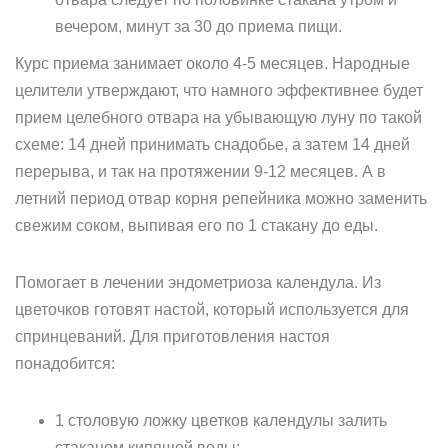
вечером, минут за 30 до приема пищи.
Курс приема занимает около 4-5 месяцев. Народные
целители утверждают, что намного эффективнее будет
прием целебного отвара на убывающую луну по такой
схеме: 14 дней принимать снадобье, а затем 14 дней
перерыва, и так на протяжении 9-12 месяцев. А в
летний период отвар корня репейника можно заменить
свежим соком, выпивая его по 1 стакану до еды.
Помогает в лечении эндометриоза календула. Из
цветочков готовят настой, который используется для
спринцеваний. Для приготовления настоя
понадобится:
1 столовую ложку цветков календулы залить
стаканом кипящей воды;