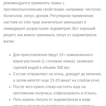
рекомендуется применять травы с
противоопухолевыми свойствами, например: чистотел,
болиголов, лопух, донник. Регулярное применение
настоев из этих трав значительно уменьшает и
ликвидирует разрастание эндометрия. Вот хороший
рецепт, как можно принимать лопух от эндометриоза
матки:
Для приготовления берут 10 г измельченного
корня растения (1 столовая ложка), заливают
горячей водой в объеме 300 мл;
Состав отправляют на огонь, доводят до кипения,
а затем кипятят еще 15-20 минут на слабом огне;
После чего нужно отвар настоять еще на
протяжении получаса, отфильтровать и отжать.
Пить корень лопуха от эндометриоза в виде
отвара следует по половинке стакана утром и