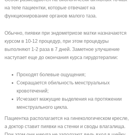
на теле пациентки, которые отвечают на
функционирование органов малого таза.
Обычно, пиявки при эндометриозе матки назначаются
курсом в 10-12 процедур, при этом процедуры
выполняют 1-2 раза в 7 дней. Заметное улучшение
наступает еще до окончания курса гирудотерапии:
Проходят болевые ощущения;
Сокращается обильность менструальных
кровотечений;
Исчезают мажущие выделения на протяжении
менструального цикла.
Пациентка располагается на гинекологическом кресле,
а доктор ставит пиявки на стенки и своды влагалища.
При этом они никуда не заползают, ведь вход в шейку