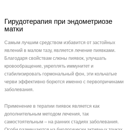
Гирудотерапия при эндометриозе
матки
Самым лучшим средством избавится от застойных
явлений в малом тазу, является лечение пиявками.
Благодаря свойствам слюны пиявок, улучшать
кровообращение, укреплять иммунитет и
стабилизировать гормональный фон, эти кольчатые
черви эффективно борются именно с первопричинами
заболевания.
Применение в терапии пиявок является как
дополнительным методом лечения, так
самостоятельным – на ранних стадиях заболевания.
Особи размещаются на биологически активных точках