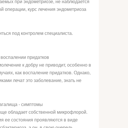
чаемых при эндометриозе, не наблюдается
ой операции, курс лечения эндометриоза
иться под контролем специалиста.
 воспалении придатков
молечение к добру не приводит, особенно в
учаях, как воспаление придатков. Однако,
ками лечат это заболевание, знать не
агалища - симптомы
ще обладает собственной микрофлорой.
 ее состояния проявляются в виде
бактериоза, а он, в свою очередь