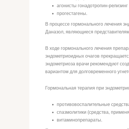
агонисты гонадотропин-релизинг
прогестагены.
В процессе гормонального лечения эн
Даназол, являющиеся представителя
В ходе гормонального лечения препар
эндометриоидных очагов прекращается
эндометриоза врачи рекомендуют созд
вариантом для долговременного угнете
Гормональная терапия при эндометрио
противовоспалительные средств
спазмолитики (средства, примен
витаминопрепараты.