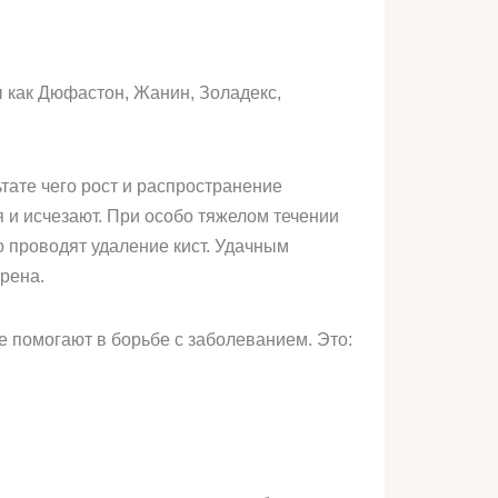
 как Дюфастон, Жанин, Золадекс,
ате чего рост и распространение
 и исчезают. При особо тяжелом течении
о проводят удаление кист. Удачным
рена.
е помогают в борьбе с заболеванием. Это: