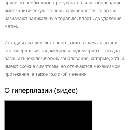
приносит необходимых результатов, или заболевание
имеет критическую степень запущенности, то врачи
назначают радикальную терапию, вплоть до удаления
матки.
Исходя из вышеизложенного, можно сделать вывод,
что гиперплазия эндометрия и эндометриоз – это два
разных гинекологических заболевание, которые, хоть и
имеют схожие симптомы, но отличаются механизмом
протекания, а также тактикой лечения.
О гиперплазии (видео)