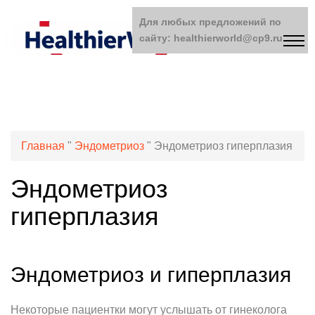
Для любых предложений по
сайту: healthierworld@cp9.ru
Главная
"
Эндометриоз
"
Эндометриоз гиперплазия
Эндометриоз
гиперплазия
Эндометриоз и гиперплазия
Некоторые пациентки могут услышать от гинеколога