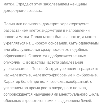
матки. Страдают этим заболеванием женщины
детородного возраста.
Полип или полипоз эндометрия характеризуется
разрастанием клеток эндометрия в направлении
полости матки. Полип может быть на ножке, а может
укрепляться на широком основании, быть одиночным
или обнаруживается сразу несколько подобных
образований. Относится к доброкачественным
опухолям. С возрастом частота заболевания
увеличивается. По своей структуре полипы разделяют
на: железистые, железисто-фиброзные и фиброзные.
Характер болей при полипозе схваткообразный, с
усилением во время роста очередного полипа,
сопровождается нарушениями менструального цикла,
обильными кровотечениями и выделением белей.