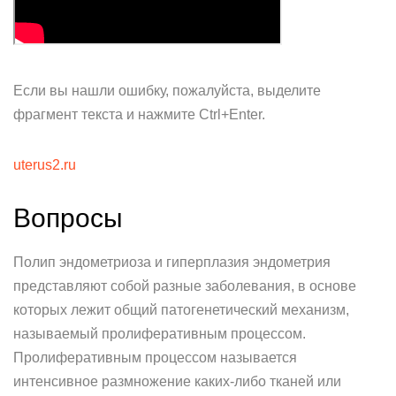
Если вы нашли ошибку, пожалуйста, выделите
фрагмент текста и нажмите Ctrl+Enter.
uterus2.ru
Вопросы
Полип эндометриоза и гиперплазия эндометрия
представляют собой разные заболевания, в основе
которых лежит общий патогенетический механизм,
называемый пролиферативным процессом.
Пролиферативным процессом называется
интенсивное размножение каких-либо тканей или