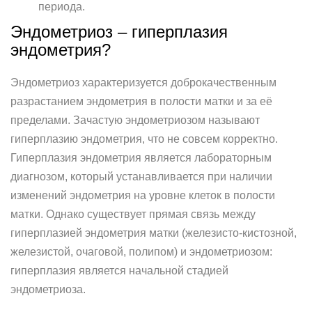
периода.
Эндометриоз – гиперплазия
эндометрия?
Эндометриоз характеризуется доброкачественным
разрастанием эндометрия в полости матки и за её
пределами. Зачастую эндометриозом называют
гиперплазию эндометрия, что не совсем корректно.
Гиперплазия эндометрия является лабораторным
диагнозом, который устанавливается при наличии
изменений эндометрия на уровне клеток в полости
матки. Однако существует прямая связь между
гиперплазией эндометрия матки (железисто-кистозной,
железистой, очаговой, полипом) и эндометриозом:
гиперплазия является начальной стадией
эндометриоза.