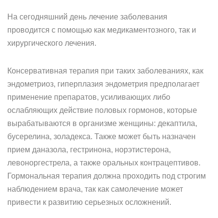
На сегодняшний день лечение заболевания
проводится с помощью как медикаментозного, так и
хирургического лечения.
Консервативная терапия при таких заболеваниях, как
эндометриоз, гиперплазия эндометрия предполагает
применение препаратов, усиливающих либо
ослабляющих действие половых гормонов, которые
вырабатываются в организме женщины: декаптила,
бусерелина, золадекса. Также может быть назначен
прием даназола, гестринона, норэтистерона,
левоноргестрела, а также оральных контрацептивов.
Гормональная терапия должна проходить под строгим
наблюдением врача, так как самолечение может
привести к развитию серьезных осложнений.