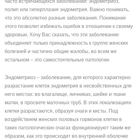
часто встречающихся заболеваний: эндометриоз,
полип или гиперплазия эндометрия. Важно понимать,
что это абсолютно разные заболевания. Понимание
этого позволит избежать ошибок в отношении к своему
здоровью. Хочу Вас сказать, что эти заболевание
объединяет только принадлежность к группе женских
болезней и частично общие жалобы, во всем же
остальном – это самостоятельные патологии.
Эндометриоз – заболевание, для которого характерно
разрастание клеток эндометрия в несвойственных для
него местах: во влагалище, яичниках, шейке и ткани
матки, в просвете маточных труб. В этих локализациях
клетки разрастаются, образуя очаги и кисты. Под
воздействием женских половых гормонов клетки в
таких патологических очагах функционируют таким же
образом, как это происходит во внутренней оболочке