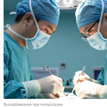
Выскабливание при гиперплазии