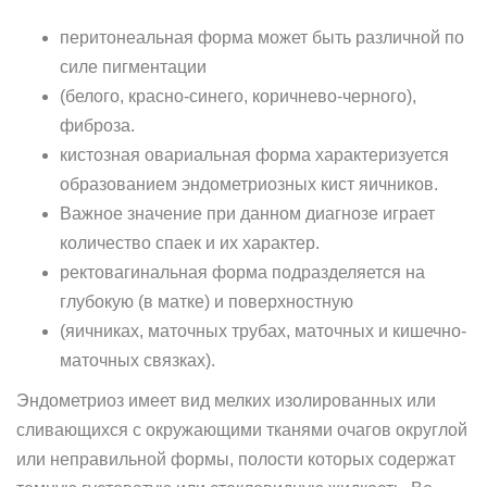
перитонеальная форма может быть различной по
силе пигментации
(белого, красно-синего, коричнево-черного),
фиброза.
кистозная овариальная форма характеризуется
образованием эндометриозных кист яичников.
Важное значение при данном диагнозе играет
количество спаек и их характер.
ректовагинальная форма подразделяется на
глубокую (в матке) и поверхностную
(яичниках, маточных трубах, маточных и кишечно-
маточных связках).
Эндометриоз имеет вид мелких изолированных или
сливающихся с окружающими тканями очагов округлой
или неправильной формы, полости которых содержат