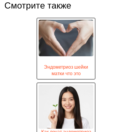
Смотрите также
Эндометриоз шейки
матки что это
Как лечат эндометриоз