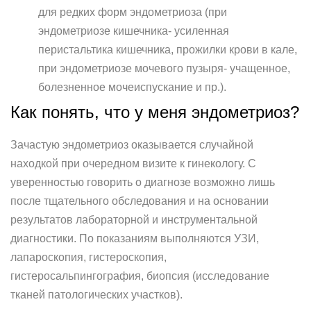
для редких форм эндометриоза (при
эндометриозе кишечника- усиленная
перистальтика кишечника, прожилки крови в кале,
при эндометриозе мочевого пузыря- учащенное,
болезненное мочеиспускание и пр.).
Как понять, что у меня эндометриоз?
Зачастую эндометриоз оказывается случайной
находкой при очередном визите к гинекологу. С
уверенностью говорить о диагнозе возможно лишь
после тщательного обследования и на основании
результатов лабораторной и инструментальной
диагностики. По показаниям выполняются УЗИ,
лапароскопия, гистероскопия,
гистеросальпингография, биопсия (исследование
тканей патологических участков).