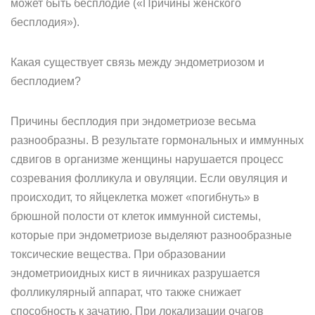
может быть бесплодие («Причины женского
бесплодия»).
Какая существует связь между эндометриозом и
бесплодием?
Причины бесплодия при эндометриозе весьма
разнообразны. В результате гормональных и иммунных
сдвигов в организме женщины нарушается процесс
созревания фолликула и овуляции. Если овуляция и
происходит, то яйцеклетка может «погибнуть» в
брюшной полости от клеток иммунной системы,
которые при эндометриозе выделяют разнообразные
токсические вещества. При образовании
эндометриоидных кист в яичниках разрушается
фолликулярный аппарат, что также снижает
способность к зачатию. При локализации очагов