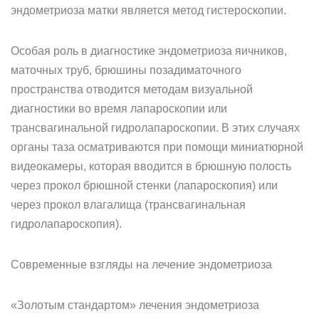
эндометриоза матки является метод гистероскопии.
Особая роль в диагностике эндометриоза яичников,
маточных труб, брюшины позадиматочного
пространства отводится методам визуальной
диагностики во время лапароскопии или
трансвагинальной гидролапароскопии. В этих случаях
органы таза осматриваются при помощи миниатюрной
видеокамеры, которая вводится в брюшную полость
через прокол брюшной стенки (лапароскопия) или
через прокол влагалища (трансвагинальная
гидролапароскопия).
Современные взгляды на лечение эндометриоза
«Золотым стандартом» лечения эндометриоза