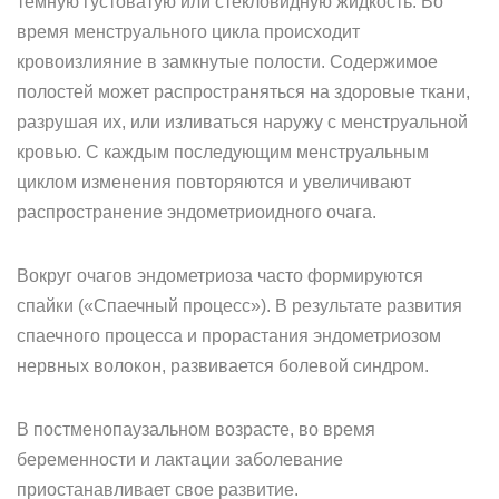
темную густоватую или стекловидную жидкость. Во
время менструального цикла происходит
кровоизлияние в замкнутые полости. Содержимое
полостей может распространяться на здоровые ткани,
разрушая их, или изливаться наружу с менструальной
кровью. С каждым последующим менструальным
циклом изменения повторяются и увеличивают
распространение эндометриоидного очага.
Вокруг очагов эндометриоза часто формируются
спайки («Спаечный процесс»). В результате развития
спаечного процесса и прорастания эндометриозом
нервных волокон, развивается болевой синдром.
В постменопаузальном возрасте, во время
беременности и лактации заболевание
приостанавливает свое развитие.