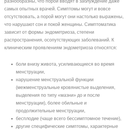
разнообразны, что порой вводят в заблуждение даже
самых опытных врачей. Симптомы могут и вовсе
отсутствовать, а порой могут они настолько выражены,
что нарушают сон и покой женщины. Симптоматика
зависит от формы эндометриоза, степени
распространения, осопутствующих заболеваний. К
клиническим проявлениям эндометриоза относятся:
боли внизу живота, усиливающиеся во время
менструации,
нарушение менструальной функции
(межменструальные кровянистые выделения,
выделения по типу «мазни» до и после
менструации), более обильные и
продолжительные менструации,
бесплодие (чаще всего бессимптомное течение),
другие специфические симптомы, характерные