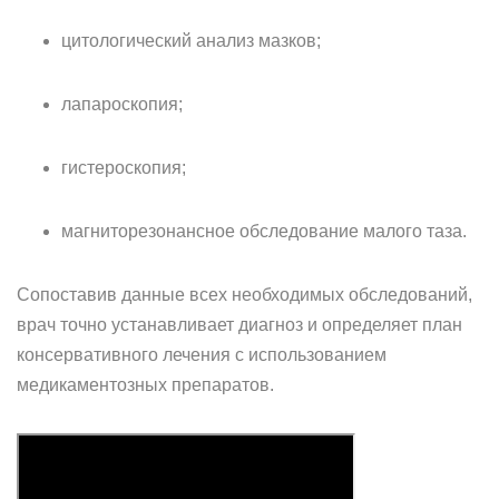
цитологический анализ мазков;
лапароскопия;
гистероскопия;
магниторезонансное обследование малого таза.
Сопоставив данные всех необходимых обследований,
врач точно устанавливает диагноз и определяет план
консервативного лечения с использованием
медикаментозных препаратов.