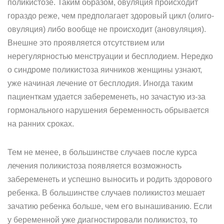
поликистозе. Таким образом, овуляция происходит
гораздо реже, чем предполагает здоровый цикл (олиго-
овуляция) либо вообще не происходит (ановуляция).
Внешне это проявляется отсутствием или
нерегулярностью менструации и бесплодием. Нередко
о синдроме поликистоза яичников женщины узнают,
уже начиная лечение от бесплодия. Иногда таким
пациенткам удается забеременеть, но зачастую из-за
гормонального нарушения беременность обрывается
на ранних сроках.
Тем не менее, в большинстве случаев после курса
лечения поликистоза появляется возможность
забеременеть и успешно выносить и родить здорового
ребенка. В большинстве случаев поликистоз мешает
зачатию ребенка больше, чем его вынашиванию. Если
у беременной уже диагностировали поликистоз, то