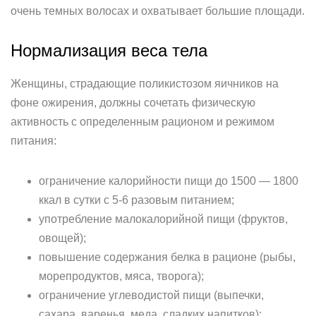
очень темных волосах и охватывает большие площади.
Нормализация веса тела
Женщины, страдающие поликистозом яичников на
фоне ожирения, должны сочетать физическую
активность с определенным рационом и режимом
питания:
ограничение калорийности пищи до 1500 — 1800
ккал в сутки с 5-6 разовым питанием;
употребление малокалорийной пищи (фруктов,
овощей);
повышение содержания белка в рационе (рыбы,
морепродуктов, мяса, творога);
ограничение углеводистой пищи (выпечки,
сахара, варенья, меда, сладких напитков);