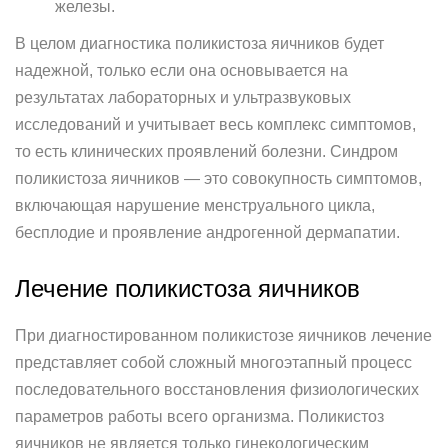
железы.
В целом диагностика поликистоза яичников будет
надежной, только если она основывается на
результатах лабораторных и ультразвуковых
исследований и учитывает весь комплекс симптомов,
то есть клинических проявлений болезни. Синдром
поликистоза яичников — это совокупность симптомов,
включающая нарушение менструального цикла,
бесплодие и проявление андрогенной дермапатии.
Лечение поликистоза яичников
При диагностированном поликистозе яичников лечение
представляет собой сложный многоэтапный процесс
последовательного восстановления физиологических
параметров работы всего организма. Поликистоз
яичников не является только гинекологическим