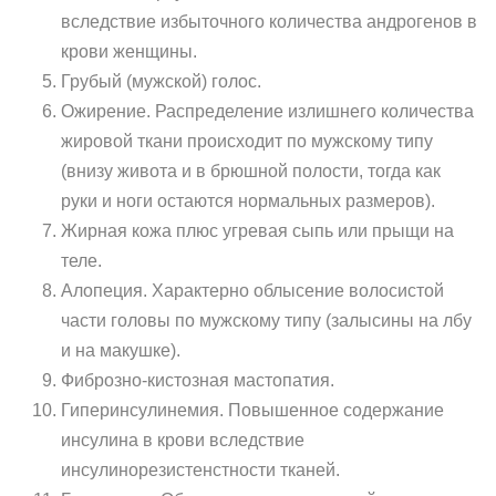
вследствие избыточного количества андрогенов в
крови женщины.
Грубый (мужской) голос.
Ожирение. Распределение излишнего количества
жировой ткани происходит по мужскому типу
(внизу живота и в брюшной полости, тогда как
руки и ноги остаются нормальных размеров).
Жирная кожа плюс угревая сыпь или прыщи на
теле.
Алопеция. Характерно облысение волосистой
части головы по мужскому типу (залысины на лбу
и на макушке).
Фиброзно-кистозная мастопатия.
Гиперинсулинемия. Повышенное содержание
инсулина в крови вследствие
инсулинорезистенстности тканей.