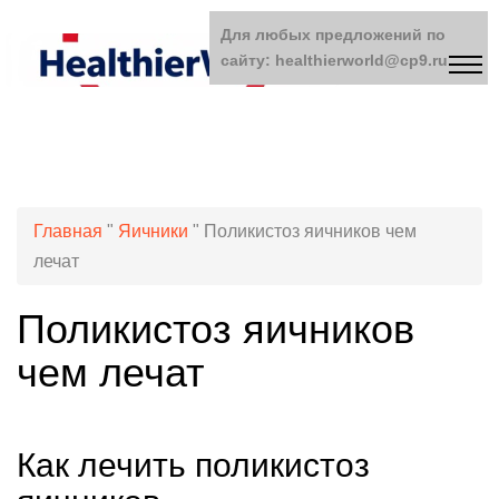
Для любых предложений по
сайту: healthierworld@cp9.ru
Главная
"
Яичники
"
Поликистоз яичников чем
лечат
Поликистоз яичников
чем лечат
Как лечить поликистоз