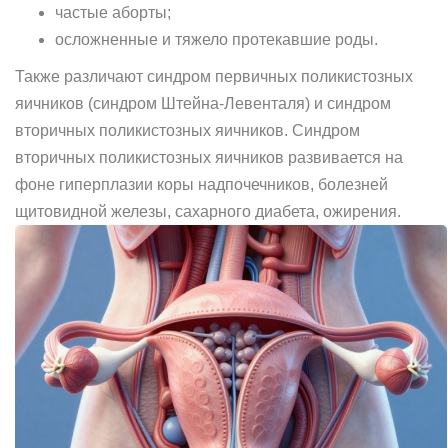
частые аборты;
осложненные и тяжело протекавшие роды.
Также различают синдром первичных поликистозных
яичников (синдром Штейна-Левенталя) и синдром
вторичных поликистозных яичников. Синдром
вторичных поликистозных яичников развивается на
фоне гиперплазии коры надпочечников, болезней
щитовидной железы, сахарного диабета, ожирения.