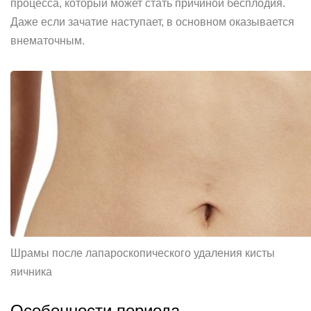
процесса, который может стать причиной бесплодия.
Даже если зачатие наступает, в основном оказывается
внематочным.
Шрамы после лапароскопического удаления кисты
яичника
Особенности периода