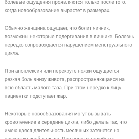
болевые ощущения проявляются только после того,
когда новообразование вырастет в размерах.
Обычно женщина ощущает, что болит яичник,
возможны некоторые подергивания в яичнике. Болезнь
нередко сопровождается нарушением менструального
цикла.
При апоплексии или перекруте ножки ощущается
резкая боль внизу живота, распространяющаяся на
всю область малого таза. При этом нередко к лицу
пациентки подступает жар.
Некоторые новообразования могут вызывать
кровотечение в середине цикла, либо делать так, что
имеющаяся длительность месячных затянется на
несколько дней дольше. При первых подобных