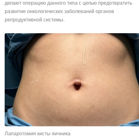
делают операцию данного типа с целью предотвратить
развитие онкологических заболеваний органов
репродуктивной системы.
Лапаротомия кисты яичника