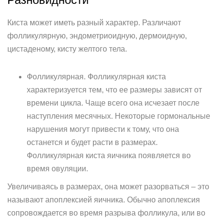
Киста может иметь разный характер. Различают
фолликулярную, эндометриоидную, дермоидную,
цистаденому, кисту желтого тела.
Фолликулярная. Фолликулярная киста
характеризуется тем, что ее размеры зависят от
времени цикла. Чаще всего она исчезает после
наступления месячных. Некоторые гормональные
нарушения могут привести к тому, что она
останется и будет расти в размерах.
Фолликулярная киста яичника появляется во
время овуляции.
Увеличиваясь в размерах, она может разорваться – это
называют апоплексией яичника. Обычно апоплексия
сопровождается во время разрыва фолликула, или во