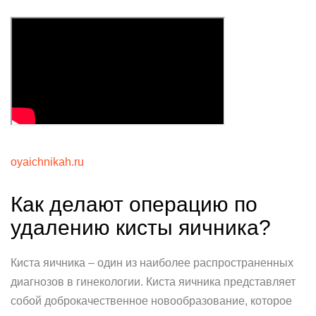
oyaichnikah.ru
Как делают операцию по
удалению кисты яичника?
Киста яичника – один из наиболее распространенных
диагнозов в гинекологии. Киста яичника представляет
собой доброкачественное новообразование, которое