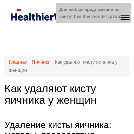
Для любых предложений по
сайту: healthierworld@cp9.ru
Главная
"
Яичники
"
Как удаляют кисту яичника у
женщин
Как удаляют кисту
яичника у женщин
Удаление кисты яичника: