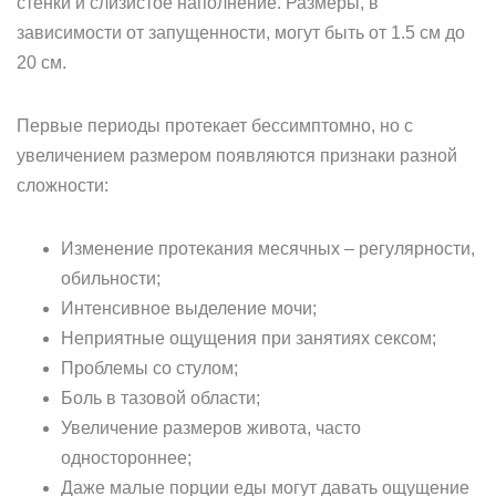
стенки и слизистое наполнение. Размеры, в
зависимости от запущенности, могут быть от 1.5 см до
20 см.
Первые периоды протекает бессимптомно, но с
увеличением размером появляются признаки разной
сложности:
Изменение протекания месячных – регулярности,
обильности;
Интенсивное выделение мочи;
Неприятные ощущения при занятиях сексом;
Проблемы со стулом;
Боль в тазовой области;
Увеличение размеров живота, часто
одностороннее;
Даже малые порции еды могут давать ощущение