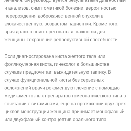
лечения, он руководствуется результатами диагностики
и анализов, симптоматикой болезни, вероятностью
перерождения доброкачественной опухоли в
злокачественную, возрастом пациентки. Кроме того,
врач должен поинтересоваться, важно ли для
женщины сохранение репродуктивной способности.
Если диагностирована киста желтого тела или
фолликулярная киста, гинеколог в большинстве
случаев предпочитает выжидательную тактику. В
случае функциональной кисты без серьезных
осложнений врачи рекомендуют лечение с помощью
медикаментозных препаратов гомеопатического типа в
сочетании с витаминами, еще на протяжении двух-трех
циклов менструации женщина принимает монофазный
или двухфазный контрацептив орального типа.