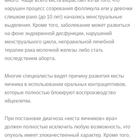
много. Чаще всего киста вырастает из-за того, что
нарушен процесс созревания фолликула или у девочки
слишком рано (до 10 лет) начались менструальные
выделения. Кроме того, заболевание может развиться
на фоне эндокринной дисфункции, нарушений
менструального цикла, неправильной лечебной
терапии рака молочной железы либо стать
последствием аборта.
Многие специалисты видят причину развития кисты
яичника в использовании оральных контрацептивов,
которые полностью блокируют воспроизводство
яйцеклетки.
При постановке диагноза «киста яичников» врач
должен полностью исключить любую возможность, что
опухоль имеет злокачественный характер. Кроме того,