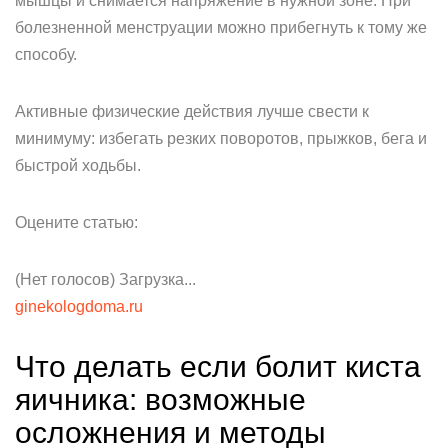
мышцы и снимается напряжение в нужной зоне. При
болезненной менструации можно прибегнуть к тому же
способу.
Активные физические действия лучше свести к
минимуму: избегать резких поворотов, прыжков, бега и
быстрой ходьбы.
Оцените статью:
(Нет голосов) Загрузка...
ginekologdoma.ru
Что делать если болит киста
яичника: возможные
осложнения и методы