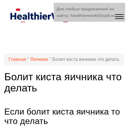
Для любых предложений по
сайту: healthierworld@cp9.ru
Главная
"
Яичники
"
Болит киста яичника что делать
Болит киста яичника что
делать
Если болит киста яичника то
что делать