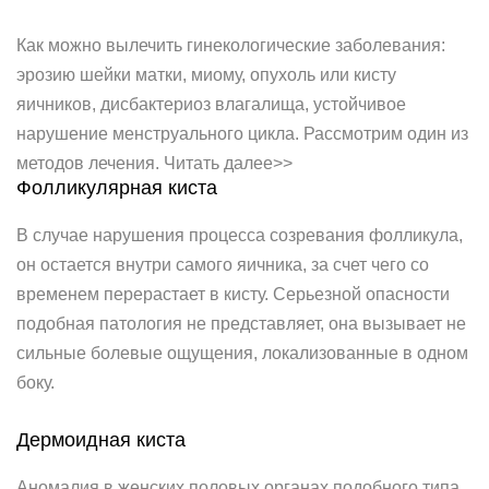
Как можно вылечить гинекологические заболевания:
эрозию шейки матки, миому, опухоль или кисту
яичников, дисбактериоз влагалища, устойчивое
нарушение менструального цикла. Рассмотрим один из
методов лечения. Читать далее>>
Фолликулярная киста
В случае нарушения процесса созревания фолликула,
он остается внутри самого яичника, за счет чего со
временем перерастает в кисту. Серьезной опасности
подобная патология не представляет, она вызывает не
сильные болевые ощущения, локализованные в одном
боку.
Дермоидная киста
Аномалия в женских половых органах подобного типа