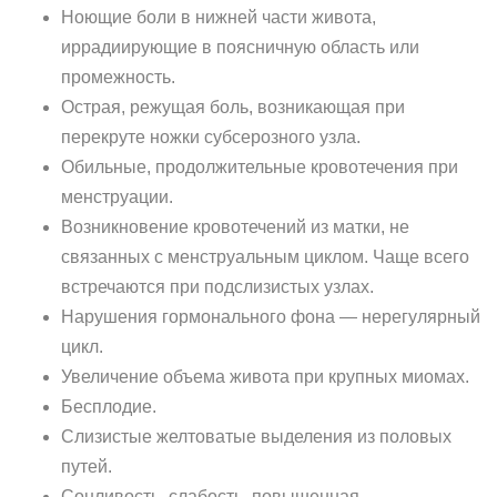
Ноющие боли в нижней части живота,
иррадиирующие в поясничную область или
промежность.
Острая, режущая боль, возникающая при
перекруте ножки субсерозного узла.
Обильные, продолжительные кровотечения при
менструации.
Возникновение кровотечений из матки, не
связанных с менструальным циклом. Чаще всего
встречаются при подслизистых узлах.
Нарушения гормонального фона — нерегулярный
цикл.
Увеличение объема живота при крупных миомах.
Бесплодие.
Слизистые желтоватые выделения из половых
путей.
Сонливость, слабость, повышенная