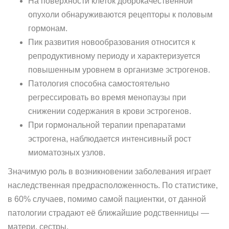
На поверхности клеток доброкачественной
опухоли обнаруживаются рецепторы к половым
гормонам.
Пик развития новообразования относится к
репродуктивному периоду и характеризуется
повышенным уровнем в организме эстрогенов.
Патология способна самостоятельно
регрессировать во время менопаузы при
снижении содержания в крови эстрогенов.
При гормональной терапии препаратами
эстрогена, наблюдается интенсивный рост
миоматозных узлов.
Значимую роль в возникновении заболевания играет
наследственная предрасположенность. По статистике,
в 60% случаев, помимо самой пациентки, от данной
патологии страдают её ближайшие родственницы —
матери, сестры.