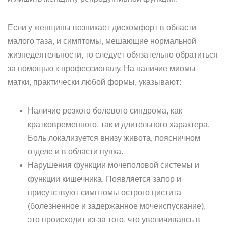
Если у женщины возникает дискомфорт в области
малого таза, и симптомы, мешающие нормальной
жизнедеятельности, то следует обязательно обратиться
за помощью к профессионалу. На наличие миомы
матки, практически любой формы, указывают:
Наличие резкого болевого синдрома, как
кратковременного, так и длительного характера.
Боль локализуется внизу живота, поясничном
отделе и в области пупка.
Нарушения функции мочеполовой системы и
функции кишечника. Появляется запор и
присутствуют симптомы острого цистита
(болезненное и задержанное мочеиспускание),
это происходит из-за того, что увеличиваясь в