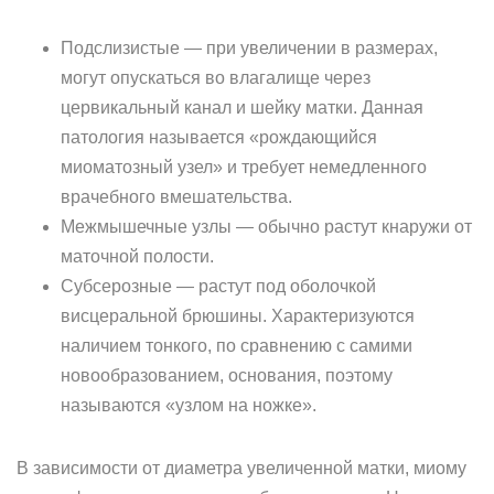
Подслизистые — при увеличении в размерах,
могут опускаться во влагалище через
цервикальный канал и шейку матки. Данная
патология называется «рождающийся
миоматозный узел» и требует немедленного
врачебного вмешательства.
Межмышечные узлы — обычно растут кнаружи от
маточной полости.
Субсерозные — растут под оболочкой
висцеральной брюшины. Характеризуются
наличием тонкого, по сравнению с самими
новообразованием, основания, поэтому
называются «узлом на ножке».
В зависимости от диаметра увеличенной матки, миому