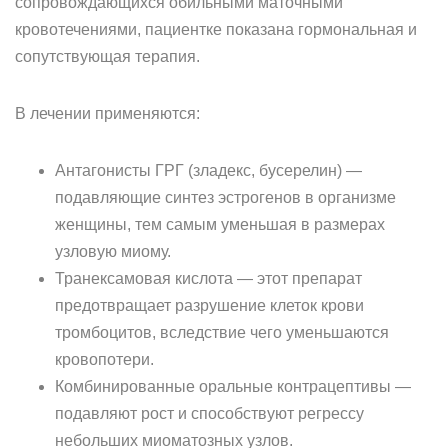
сопровождающихся обильными маточными
кровотечениями, пациентке показана гормональная и
сопутствующая терапия.
В лечении применяются:
Антагонисты ГРГ (зладекс, бусерелин) —
подавляющие синтез эстрогенов в организме
женщины, тем самым уменьшая в размерах
узловую миому.
Транексамовая кислота — этот препарат
предотвращает разрушение клеток крови
тромбоцитов, вследствие чего уменьшаются
кровопотери.
Комбинированные оральные контрацептивы —
подавляют рост и способствуют регрессу
небольших миоматозных узлов.