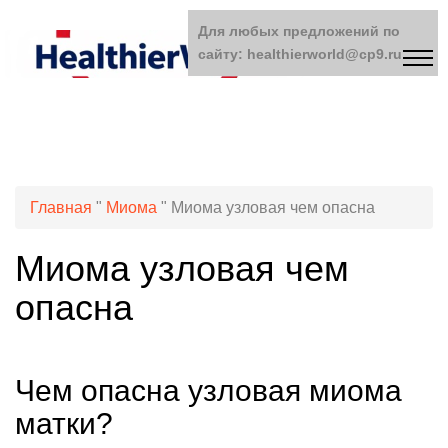
Для любых предложений по
сайту: healthierworld@cp9.ru
Главная
"
Миома
"
Миома узловая чем опасна
Миома узловая чем
опасна
Чем опасна узловая миома
матки?