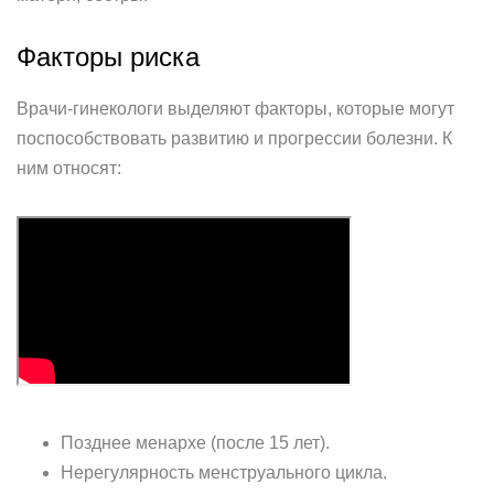
Факторы риска
Врачи-гинекологи выделяют факторы, которые могут
поспособствовать развитию и прогрессии болезни. К
ним относят:
Позднее менархе (после 15 лет).
Нерегулярность менструального цикла.