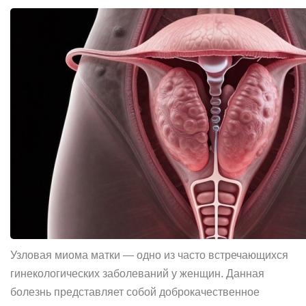
Узловая миома матки — одно из часто встречающихся
гинекологических заболеваний у женщин. Данная
болезнь представляет собой доброкачественное