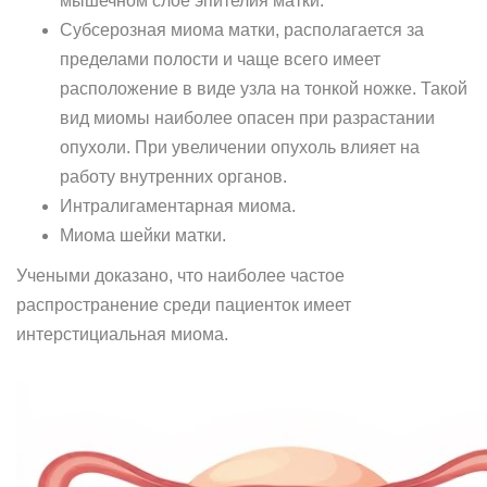
мышечном слое эпителия матки.
Субсерозная миома матки, располагается за
пределами полости и чаще всего имеет
расположение в виде узла на тонкой ножке. Такой
вид миомы наиболее опасен при разрастании
опухоли. При увеличении опухоль влияет на
работу внутренних органов.
Интралигаментарная миома.
Миома шейки матки.
Учеными доказано, что наиболее частое
распространение среди пациенток имеет
интерстициальная миома.