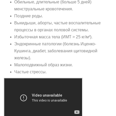
Обильные, длительные (больше 5 дней)
менструальные кровотечения.
Поздние роды.
Выкидыши, аборты, частые воспалительные
процессы в органах половой системы.
Избыточная масса тела (ИМТ > 25 кг/м²).
Эндокринные патологии (болезнь Иценко-
Кушинга, диабет, заболевания щитовидной
железы).
Малоподвижный образ жизни.
Частые стрессы.