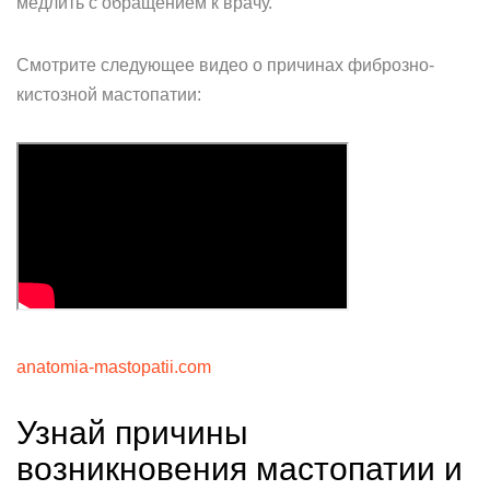
медлить с обращением к врачу.
Смотрите следующее видео о причинах фиброзно-
кистозной мастопатии:
anatomia-mastopatii.com
Узнай причины
возникновения мастопатии и