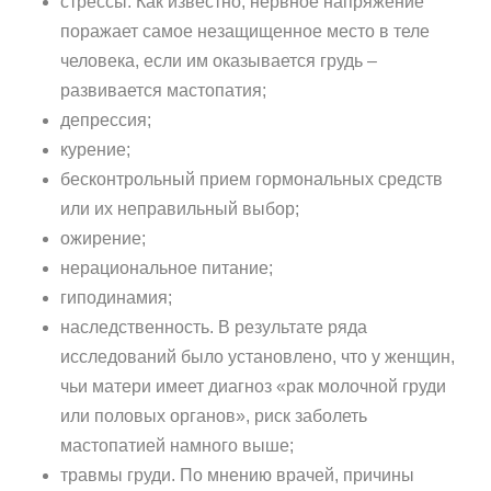
стрессы. Как известно, нервное напряжение
поражает самое незащищенное место в теле
человека, если им оказывается грудь –
развивается мастопатия;
депрессия;
курение;
бесконтрольный прием гормональных средств
или их неправильный выбор;
ожирение;
нерациональное питание;
гиподинамия;
наследственность. В результате ряда
исследований было установлено, что у женщин,
чьи матери имеет диагноз «рак молочной груди
или половых органов», риск заболеть
мастопатией намного выше;
травмы груди. По мнению врачей, причины