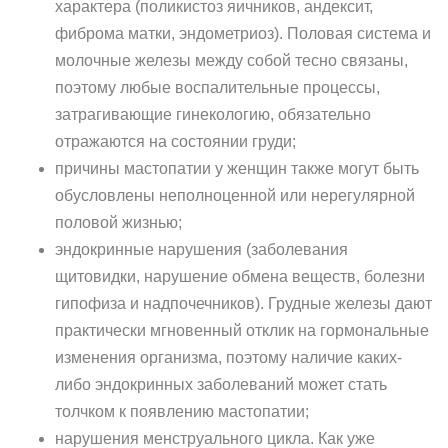
характера (поликистоз яичников, андексит,
фиброма матки, эндометриоз). Половая система и
молочные железы между собой тесно связаны,
поэтому любые воспалительные процессы,
затрагивающие гинекологию, обязательно
отражаются на состоянии груди;
причины мастопатии у женщин также могут быть
обусловлены неполноценной или нерегулярной
половой жизнью;
эндокринные нарушения (заболевания
щитовидки, нарушение обмена веществ, болезни
гипофиза и надпочечников). Грудные железы дают
практически мгновенный отклик на гормональные
изменения организма, поэтому наличие каких-
либо эндокринных заболеваний может стать
толчком к появлению мастопатии;
нарушения менструального цикла. Как уже