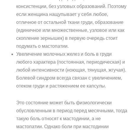
консистенции, без узловых образований. Поэтому
если женщина нащупывает у себя любое,
отличное от остальной ткани груди, образование
(единичное или множественные, узловое или как
скопление зернышек) в первую очередь стоит
подумать о мастопатии.
Увеличение молочных желез и боль в груди
любого характера (постоянная, периодическая) и
любой интенсивности (ноющая, тянущая, жгучая).
Болевой синдром всегда связан с увеличением,
отеком груди и растяжением ее капсулы.
Это состояние может быть физиологически
обусловленным в период перед месячными, тогда
такую боль относят к мастодинии, а не
мастопатии. Однако боли при мастодинии