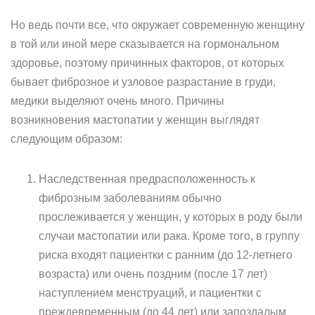
Но ведь почти все, что окружает современную женщину
в той или иной мере сказывается на гормональном
здоровье, поэтому причинных факторов, от которых
бывает фиброзное и узловое разрастание в груди,
медики выделяют очень много. Причины
возникновения мастопатии у женщин выглядят
следующим образом:
Наследственная предрасположенность к
фиброзным заболеваниям обычно
прослеживается у женщин, у которых в роду были
случаи мастопатии или рака. Кроме того, в группу
риска входят пациентки с ранним (до 12-летнего
возраста) или очень поздним (после 17 лет)
наступлением менструаций, и пациентки с
преждевременным (до 44 лет) или запоздалым