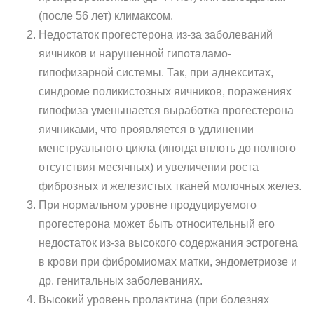
(после 56 лет) климаксом.
Недостаток прогестерона из-за заболеваний
яичников и нарушенной гипоталамо-
гипофизарной системы. Так, при аднекситах,
синдроме поликистозных яичников, поражениях
гипофиза уменьшается выработка прогестерона
яичниками, что проявляется в удлинении
менструального цикла (иногда вплоть до полного
отсутствия месячных) и увеличении роста
фиброзных и железистых тканей молочных желез.
При нормальном уровне продуцируемого
прогестерона может быть относительный его
недостаток из-за высокого содержания эстрогена
в крови при фибромиомах матки, эндометриозе и
др. генитальных заболеваниях.
Высокий уровень пролактина (при болезнях