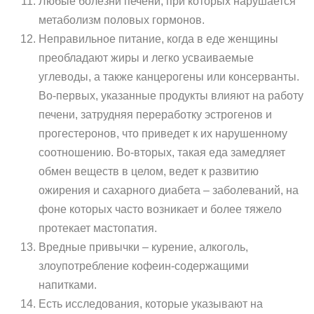
Любые болезни печени, при которых нарушается
метаболизм половых гормонов.
Неправильное питание, когда в еде женщины
преобладают жиры и легко усваиваемые
углеводы, а также канцерогены или консерванты.
Во-первых, указанные продукты влияют на работу
печени, затрудняя переработку эстрогенов и
прогестеронов, что приведет к их нарушенному
соотношению. Во-вторых, такая еда замедляет
обмен веществ в целом, ведет к развитию
ожирения и сахарного диабета – заболеваний, на
фоне которых часто возникает и более тяжело
протекает мастопатия.
Вредные привычки – курение, алкоголь,
злоупотребление кофеин-содержащими
напитками.
Есть исследования, которые указывают на