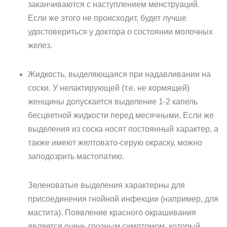
заканчиваются с наступлением менструаций.
Если же этого не происходит, будет лучше
удостовериться у доктора о состоянии молочных
желез.
Жидкость, выделяющаяся при надавливании на
соски. У нелактирующей (т.е. не кормящей)
женщины допускается выделение 1-2 капель
бесцветной жидкости перед месячными. Если же
выделения из соска носят постоянный характер, а
также имеют желтовато-серую окраску, можно
заподозрить мастопатию.
Зеленоватые выделения характерны для
присоединения гнойной инфекции (например, для
мастита). Появление красного окрашивания
является очень грозным симптомом, который