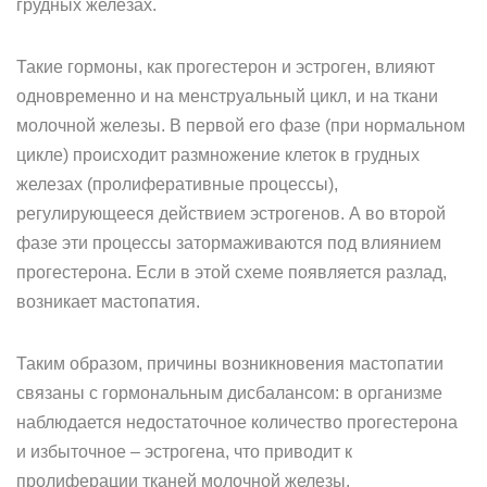
грудных железах.
Такие гормоны, как прогестерон и эстроген, влияют
одновременно и на менструальный цикл, и на ткани
молочной железы. В первой его фазе (при нормальном
цикле) происходит размножение клеток в грудных
железах (пролиферативные процессы),
регулирующееся действием эстрогенов. А во второй
фазе эти процессы затормаживаются под влиянием
прогестерона. Если в этой схеме появляется разлад,
возникает мастопатия.
Таким образом, причины возникновения мастопатии
связаны с гормональным дисбалансом: в организме
наблюдается недостаточное количество прогестерона
и избыточное – эстрогена, что приводит к
пролиферации тканей молочной железы.