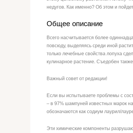
недугов. Как именно? Об этом и пойде
Общее описание
Всего насчитывается более одиннадцат
повсюду, выделяясь среди иной расти
только лечебные свойства лопуха сдел
кулинарное растение. Съедобен также 
Важный совет от редакции!
Если вы испытываете проблемы с сост
– в 97% шампуней известных марок на
обозначаются как содиум лаурил/лауре
Эти химические компоненты разрушают 