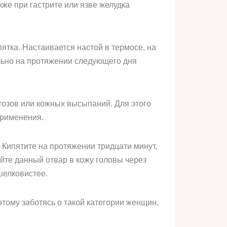
кже при гастрите или язве желудка
ятка. Настаивается настой в термосе, на
льно на протяжении следующего дня
тозов или кожных высыпаний. Для этого
применения.
 Кипятите на протяжении тридцати минут,
райте данный отвар в кожу головы через
 шелковистее.
этому заботясь о такой категории женщин,