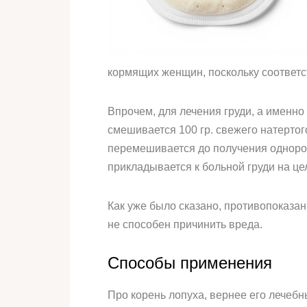
кормящих женщин, поскольку соответс
Впрочем, для лечения груди, а именно
смешивается 100 гр. свежего натертог
перемешивается до получения однород
прикладывается к больной груди на це
Как уже было сказано, противопоказа
не способен причинить вреда.
Способы применения
Про корень лопуха, вернее его лечебн