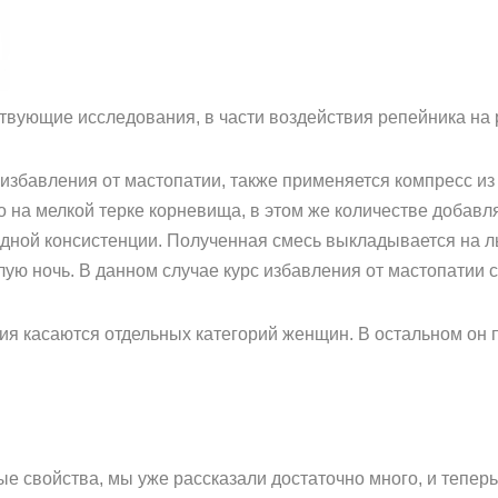
твующие исследования, в части воздействия репейника на 
 избавления от мастопатии, также применяется компресс из
о на мелкой терке корневища, в этом же количестве добавл
ной консистенции. Полученная смесь выкладывается на ль
лую ночь. В данном случае курс избавления от мастопатии с
ния касаются отдельных категорий женщин. В остальном он 
ые свойства, мы уже рассказали достаточно много, и тепе