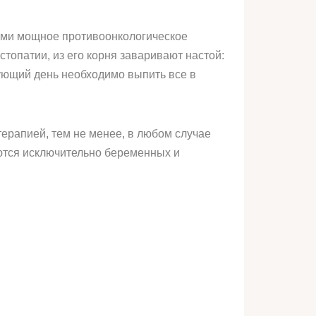
щими мощное противоонкологическое
топатии, из его корня заваривают настой:
дующий день необходимо выпить все в
ерапией, тем не менее, в любом случае
аются исключительно беременных и