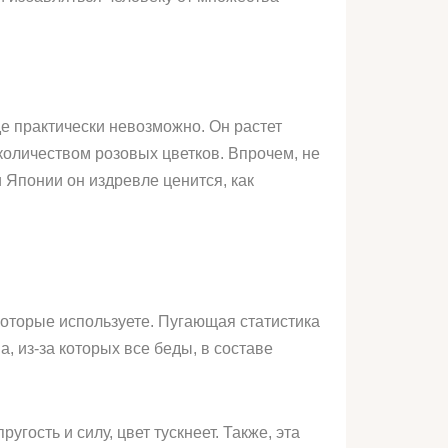
де практически невозможно. Он растет
оличеством розовых цветков. Впрочем, не
 Японии он издревле ценится, как
оторые используете. Пугающая статистика
 из-за которых все беды, в составе
гость и силу, цвет тускнеет. Также, эта