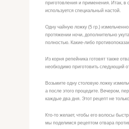
приготовления и применения. Итак, в 
используется специальный настой.
Одну чайную ложку (5 гр.) измельченн
протяжении ночи, дополнительно укут
полностью. Какие-либо противопоказа
Из корня репейника готовят также от
необходимо приготовить следующий от
Возьмите одну столовую ложку измельч
а после этого процедите. Вечером, пер
каждые два дня. Этот рецепт не только
Кто-то желает, чтобы его волосы быст
мы поделимся рецептом отвара проти