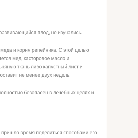
развивающийся плод, не изучались.
 меда и корня репейника. С этой целью
яется мед, касторовое масло и
няную ткань либо капустный лист и
оставит не менее двух недель.
полностью безопасен в лечебных целях и
рь пришло время поделиться способами его