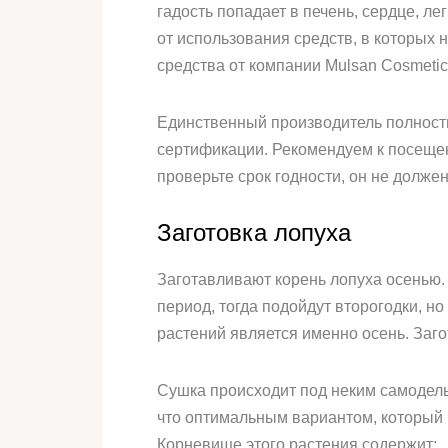
гадость попадает в печень, сердце, л
от использования средств, в которых 
средства от компании Mulsan Сosmetic
Единственный производитель полность
сертификации. Рекомендуем к посещен
проверьте срок годности, он не долже
Заготовка лопуха
Заготавливают корень лопуха осенью.
период, тогда подойдут второгодки, н
растений является именно осень. Заго
Сушка происходит под неким самодель
что оптимальным вариантом, который п
Корневище этого растения содержит: