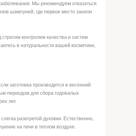
е заболевания. Мы рекомендуем отказаться
изов шампуней, где первое место заняли
 строгим контролем качества и систем
аетесь в натуральности вашей косметики,
сли заготовка производится в весенний
ьным периодом для сбора годовалых
ех лет.
легка разогретой духовки. Естественно,
шение на печи в теплом воздухе.