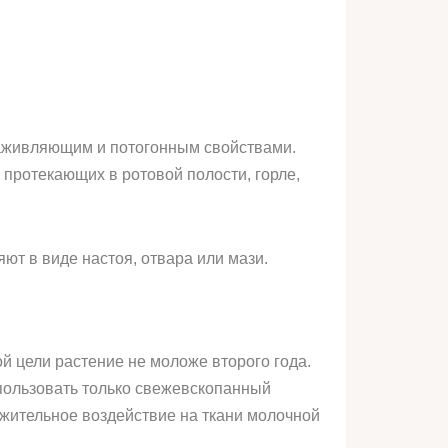
заживляющим и потогонным свойствами.
 протекающих в ротовой полости, горле,
ют в виде настоя, отвара или мази.
й цели растение не моложе второго года.
пользовать только свежевскопанный
жительное воздействие на ткани молочной