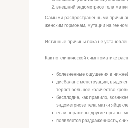
внешний эндометриоз тела матки 
Самыми распространенными причинами
женским гормонам, мутации на генном
Истинные причины пока не установлен
Как по клинической симптоматике рас
болезненные ощущения в нижней ч
дисбаланс менструации, выделе
теряет большое количество кров
бесплодие, как правило, возника
эндометриозе тела матки яйцекле
если поражены другие органы, мо
появляется раздраженность, сни