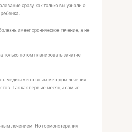
левание сразу, как только вы узнали о
 ребенка.
болезнь имеет хроническое течение, а не
а только потом планировать зачатие
ать медикаментозным методом лечения,
стов. Так как первые месяцы самые
ьным лечением. Но гормонотерапия