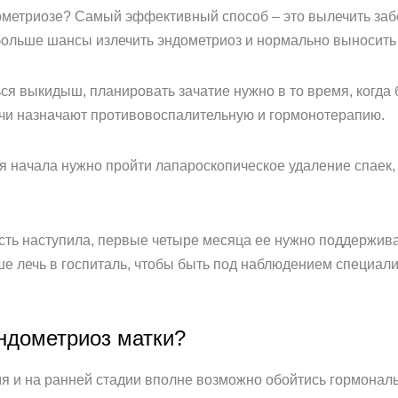
ометриозе? Самый эффективный способ – это вылечить забо
больше шансы излечить эндометриоз и нормально выносить
ся выкидыш, планировать зачатие нужно в то время, когда 
ачи назначают противовоспалительную и гормонотерапию.
я начала нужно пройти лапароскопическое удаление спаек, 
сть наступила, первые четыре месяца ее нужно поддержив
е лечь в госпиталь, чтобы быть под наблюдением специали
ндометриоз матки?
я и на ранней стадии вполне возможно обойтись гормонал