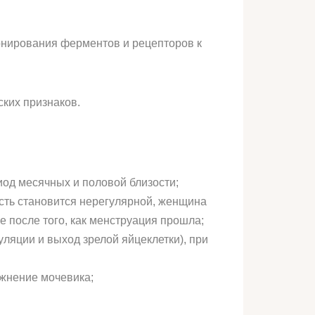
нирования ферментов и рецепторов к
ких признаков.
иод месячных и половой близости;
ть становится нерегулярной, женщина
 после того, как менструация прошла;
уляции и выход зрелой яйцеклетки), при
ожнение мочевика;