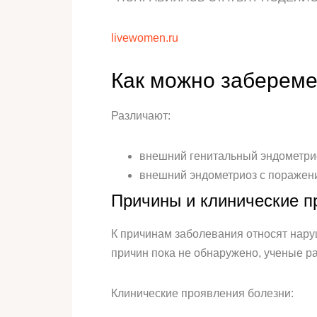
livewomen.ru
Как можно забереме
Различают:
внешний генитальный эндометрио
внешний эндометриоз с поражени
Причины и клинические п
К причинам заболевания относят нару
причин пока не обнаружено, ученые р
Клинические проявления болезни: