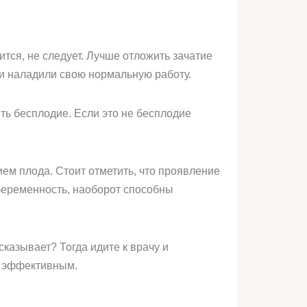
тся, не следует. Лучше отложить зачатие
я и наладили свою нормальную работу.
ить бесплодие. Если это не бесплодие
ем плода. Стоит отметить, что проявление
 беременность, наоборот способны
казывает? Тогда идите к врачу и
ет эффективным.