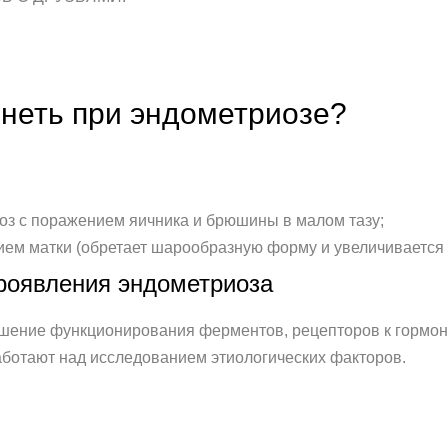
неть при эндометриозе?
з с поражением яичника и брюшины в малом тазу;
ем матки (обретает шарообразную форму и увеличивается 
роявления эндометриоза
шение функционирования ферментов, рецепторов к гормон
аботают над исследованием этиологических факторов.