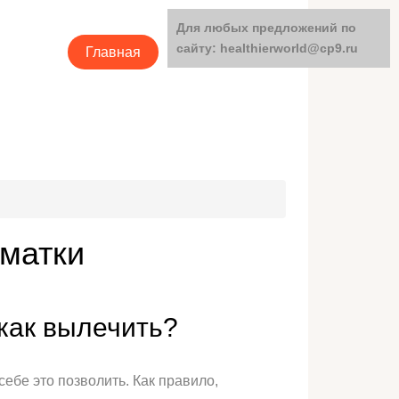
Для любых предложений по
сайту: healthierworld@cp9.ru
Главная
Категории
 матки
как вылечить?
ебе это позволить. Как правило,