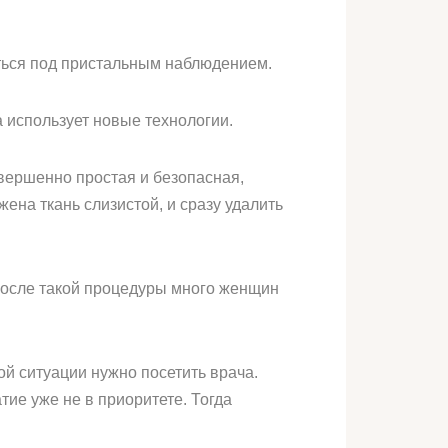
иться под пристальным наблюдением.
 использует новые технологии.
вершенно простая и безопасная,
на ткань слизистой, и сразу удалить
после такой процедуры много женщин
ой ситуации нужно посетить врача.
тие уже не в приоритете. Тогда