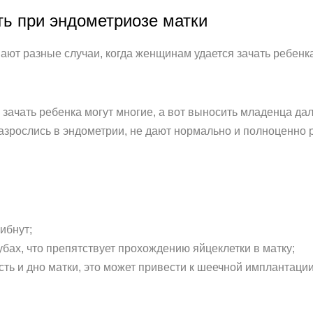
ь при эндометриозе матки
вают разные случаи, когда женщинам удается зачать ребенка
зачать ребенка могут многие, а вот выносить младенца дале
азрослись в эндометрии, не дают нормально и полноценно 
ибнут;
бах, что препятствует прохождению яйцеклетки в матку;
ть и дно матки, это может привести к шеечной имплантаци