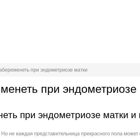
абеременеть при эндометриозе матки
менеть при эндометриозе
еть при эндометриозе матки и 
Но не каждая представительница прекрасного пола может с