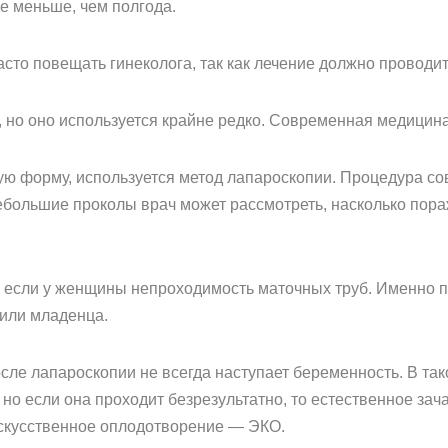
е меньше, чем полгода.
часто повещать гинеколога, так как лечение должно провод
 но оно используется крайне редко. Современная медицина
ую форму, используется метод лапароскопии. Процедура со
большие проколы врач может рассмотреть, насколько пораже
, если у женщины непроходимость маточных труб. Именно 
или младенца.
осле лапароскопии не всегда наступает беременность. В так
но если она проходит безрезультатно, то естественное зача
скусственное оплодотворение — ЭКО.