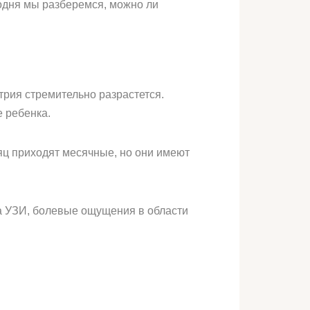
годня мы разберемся, можно ли
трия стремительно разрастется.
 ребенка.
сяц приходят месячные, но они имеют
на УЗИ, болевые ощущения в области