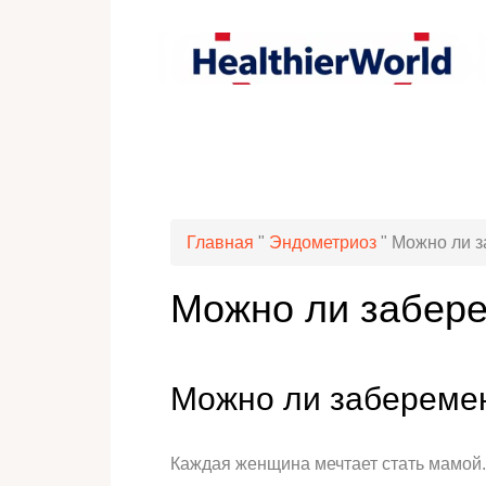
Главная
"
Эндометриоз
"
Можно ли з
Можно ли забере
Можно ли заберемен
Каждая женщина мечтает стать мамой. 