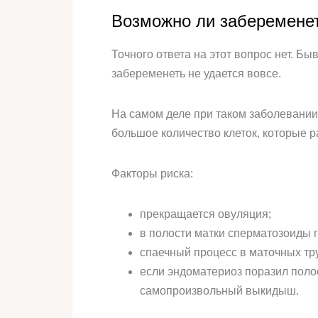
Возможно ли забеременет
Точного ответа на этот вопрос нет. Бы
забеременеть не удается вовсе.
На самом деле при таком заболевании 
большое количество клеток, которые р
Факторы риска:
прекращается овуляция;
в полости матки сперматозоиды г
спаечный процесс в маточных тру
если эндоматериоз поразил полос
самопроизвольный выкидыш.