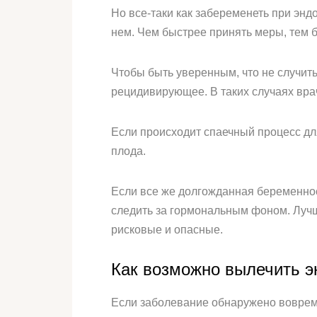
Но все-таки как забеременеть при энд
нем. Чем быстрее принять меры, тем 
Чтобы быть уверенным, что не случить
рецидивирующее. В таких случаях вр
Если происходит спаечный процесс дл
плода.
Если все же долгожданная беременно
следить за гормональным фоном. Лучш
рисковые и опасные.
Как возможно вылечить э
Если заболевание обнаружено воврем