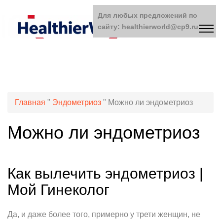
Для любых предложений по
сайту: healthierworld@cp9.ru
Главная
"
Эндометриоз
"
Можно ли эндометриоз
Можно ли эндометриоз
Как вылечить эндометриоз |
Мой Гинеколог
Да, и даже более того, примерно у трети женщин, не