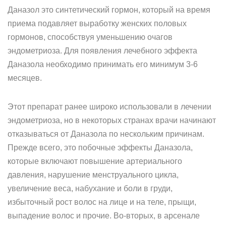
Даназол это синтетический гормон, который на время
приема подавляет выработку женских половых
гормонов, способствуя уменьшению очагов
эндометриоза. Для появления лечебного эффекта
Даназола необходимо принимать его минимум 3-6
месяцев.
Этот препарат ранее широко использовали в лечении
эндометриоза, но в некоторых странах врачи начинают
отказываться от Даназола по нескольким причинам.
Прежде всего, это побочные эффекты Даназола,
которые включают повышение артериального
давления, нарушение менструального цикла,
увеличение веса, набухание и боли в груди,
избыточный рост волос на лице и на теле, прыщи,
выпадение волос и прочие. Во-вторых, в арсенале