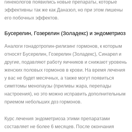
гинекологов появились новые препараты, которые
эффективны так же как Даназол, но при этом лишены
его побочных эффектов.
Бусерелин, Гозерелин (Золадекс) и эндометриоз
Аналоги гонадотропин-рилизинг гормонов, к которым
относят Бусерелин, Гозерелин (Золадекс), Синарел и
другие, подавляют работу яичников и снижают уровень
женских половых гормонов в крови. На время лечения
у вас не будет месячных, а также могут появиться
симптомы менопаузы (приливы жара, перепады
настроения), но это можно исправить дополнительным
приемом небольших доз гормонов.
Курс лечения эндометриоза этими препаратами
составляет не более 6 месяцев. После окончания