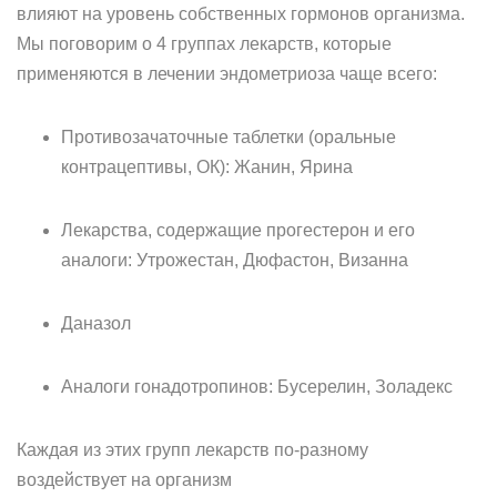
влияют на уровень собственных гормонов организма.
Мы поговорим о 4 группах лекарств, которые
применяются в лечении эндометриоза чаще всего:
Противозачаточные таблетки (оральные
контрацептивы, ОК): Жанин, Ярина
Лекарства, содержащие прогестерон и его
аналоги: Утрожестан, Дюфастон, Визанна
Даназол
Аналоги гонадотропинов: Бусерелин, Золадекс
Каждая из этих групп лекарств по-разному
воздействует на организм