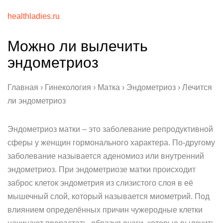
healthladies.ru
Можно ли вылечить
эндометриоз
Главная › Гинекология › Матка › Эндометриоз › Лечится
ли эндометриоз
Эндометриоз матки – это заболевание репродуктивной
сферы у женщин гормонального характера. По-другому
заболевание называется аденомиоз или внутренний
эндометриоз. При эндометриозе матки происходит
заброс клеток эндометрия из слизистого слоя в её
мышечный слой, который называется миометрий. Под
влиянием определённых причин чужеродные клетки