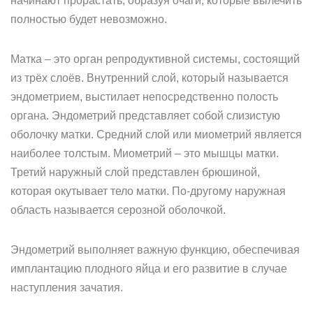
начинают прорастать, образуя очаги, которые вылечить
полностью будет невозможно.
Матка – это орган репродуктивной системы, состоящий
из трёх слоёв. Внутренний слой, который называется
эндометрием, выстилает непосредственно полость
органа. Эндометрий представляет собой слизистую
оболочку матки. Средний слой или миометрий является
наиболее толстым. Миометрий – это мышцы матки.
Третий наружный слой представлен брюшиной,
которая окутывает тело матки. По-другому наружная
область называется серозной оболочкой.
Эндометрий выполняет важную функцию, обеспечивая
имплантацию плодного яйца и его развитие в случае
наступления зачатия.