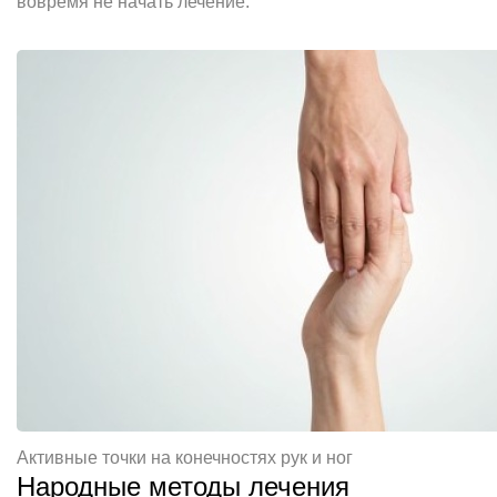
вовремя не начать лечение.
Активные точки на конечностях рук и ног
Народные методы лечения