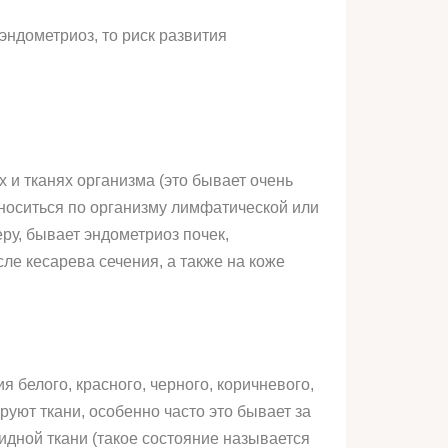
эндометриоз, то риск развития
 и тканях организма (это бывает очень
азноситься по организму лимфатической или
ру, бывает эндометриоз почек,
ле кесарева сечения, а также на коже
 белого, красного, черного, коричневого,
руют ткани, особенно часто это бывает за
идной ткани (такое состояние называется