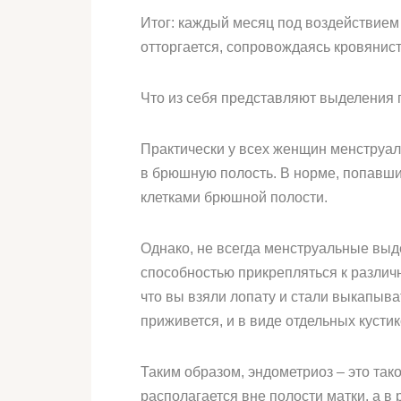
Итог: каждый месяц под воздействием 
отторгается, сопровождаясь кровянис
Что из себя представляют выделения 
Практически у всех женщин менструаль
в брюшную полость. В норме, попавш
клетками брюшной полости.
Однако, не всегда менструальные вы
способностью прикрепляться к различн
что вы взяли лопату и стали выкапыва
приживется, и в виде отдельных кустик
Таким образом, эндометриоз – это так
располагается вне полости матки, а в