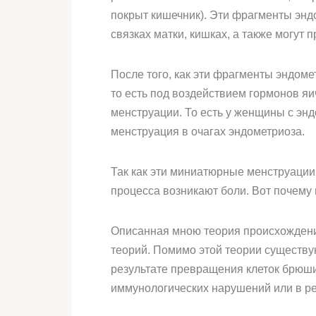
покрыт кишечник). Эти фрагменты энд
связках матки, кишках, а также могут 
После того, как эти фрагменты эндоме
то есть под воздействием гормонов яи
менструации. То есть у женщины с эн
менструация в очагах эндометриоза.
Так как эти миниатюрные менструации
процесса возникают боли. Вот почему
Описанная мною теория происхождени
теорий. Помимо этой теории существую
результате превращения клеток брюши
иммунологических нарушений или в ре