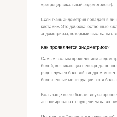
«ретроцервикальный эндометриоз»).
Если ткань эндометрия попадает в яи
кистами». Это доброкачественные кис
эндометриоза, которыми выстланы сте
Как проявляется эндометриоз?
Самым частым проявлением эндометри
болей, возникающих непосредственно 
ряде случаев болевой синдром может н
болезненные менструации, хотя больш
Боль чаще всего бывает двухсторонне
ассоциирована с ощущением давления в
Постоянные “неприятные ощущения” н