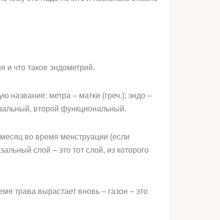
я и что такое эндометрий.
название: метра – матки (греч.); эндо –
базальный, второй функциональный.
 месяц во время менструации (если
альный слой – это тот слой, из которого
мя трава вырастает вновь – газон – это