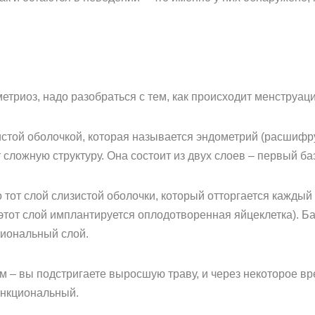
метриоз, надо разобраться с тем, как происходит менструаци
стой оболочкой, которая называется эндометрий (расшифрую 
т сложную структуру. Она состоит из двух слоев – первый 
 тот слой слизистой оболочки, который отторгается каждый
этот слой имплантируется оплодотворенная яйцеклетка). Баз
иональный слой.
м – вы подстригаете выросшую траву, и через некоторое вре
ункциональный.