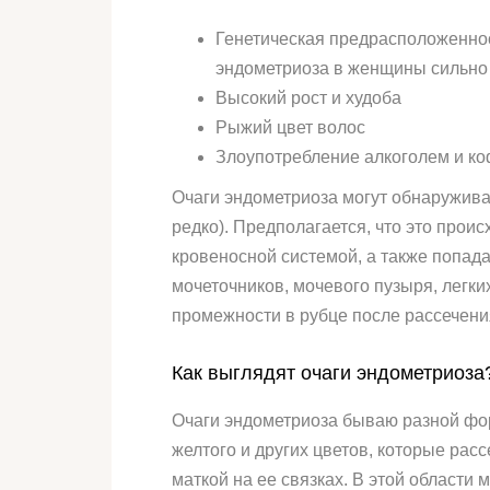
Генетическая предрасположенност
эндометриоза в женщины сильно
Высокий рост и худоба
Рыжий цвет волос
Злоупотребление алкоголем и к
Очаги эндометриоза могут обнаруживат
редко). Предполагается, что это прои
кровеносной системой, а также попада
мочеточников, мочевого пузыря, легки
промежности в рубце после рассечени
Как выглядят очаги эндометриоза
Очаги эндометриоза бываю разной форм
желтого и других цветов, которые рас
маткой на ее связках. В этой области