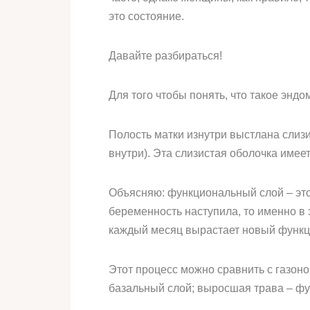
это состояние.
Давайте разбираться!
Для того чтобы понять, что такое эндо
Полость матки изнутри выстлана слизи
внутри). Эта слизистая оболочка имее
Объясняю: функциональный слой – это
беременность наступила, то именно в 
каждый месяц вырастает новый функц
Этот процесс можно сравнить с газоно
базальный слой; выросшая трава – ф