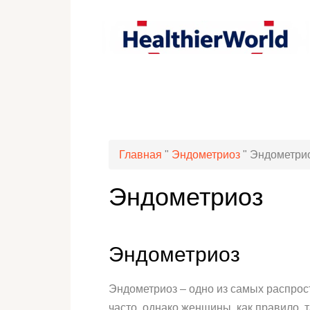
Главная
"
Эндометриоз
"
Эндометри
Эндометриоз
Эндометриоз
Эндометриоз – одно из самых распрос
часто, однако женщины, как правило, т