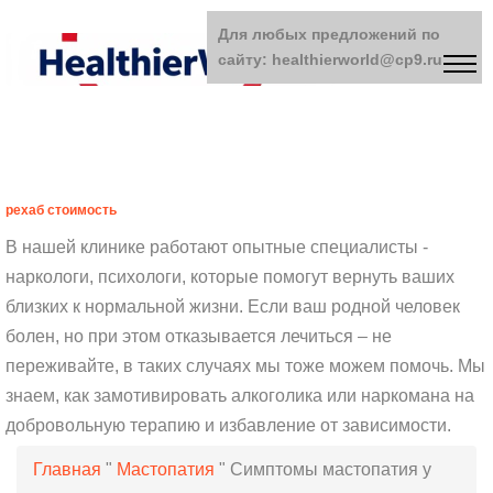
Для любых предложений по
сайту: healthierworld@cp9.ru
рехаб стоимость
В нашей клинике работают опытные специалисты -
наркологи, психологи, которые помогут вернуть ваших
близких к нормальной жизни. Если ваш родной человек
болен, но при этом отказывается лечиться – не
переживайте, в таких случаях мы тоже можем помочь. Мы
знаем, как замотивировать алкоголика или наркомана на
добровольную терапию и избавление от зависимости.
Главная
"
Мастопатия
"
Симптомы мастопатия у