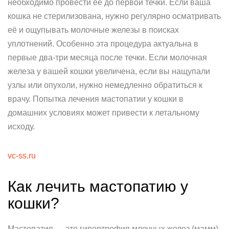
необходимо провести её до первой течки. Если ваша
кошка не стерилизована, нужно регулярно осматривать
её и ощупывать молочные железы в поисках
уплотнений. Особенно эта процедура актуальна в
первые два-три месяца после течки. Если молочная
железа у вашей кошки увеличена, если вы нащупали
узлы или опухоли, нужно немедленно обратиться к
врачу. Попытка лечения мастопатии у кошки в
домашних условиях может привести к летальному
исходу.
vc-ss.ru
Как лечить мастопатию у
кошки?
Мастопатия — это гипертрофия млечных желез (мамм).