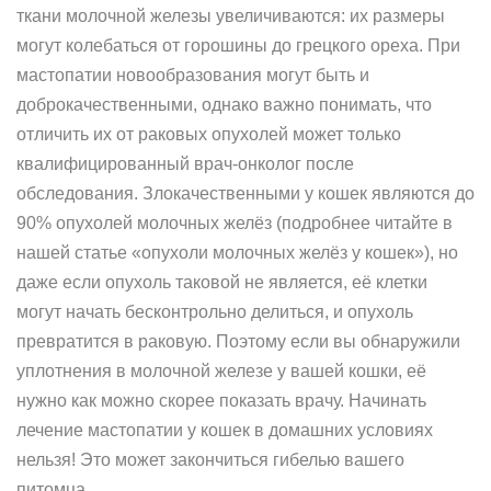
ткани молочной железы увеличиваются: их размеры
могут колебаться от горошины до грецкого ореха. При
мастопатии новообразования могут быть и
доброкачественными, однако важно понимать, что
отличить их от раковых опухолей может только
квалифицированный врач-онколог после
обследования. Злокачественными у кошек являются до
90% опухолей молочных желёз (подробнее читайте в
нашей статье «опухоли молочных желёз у кошек»), но
даже если опухоль таковой не является, её клетки
могут начать бесконтрольно делиться, и опухоль
превратится в раковую. Поэтому если вы обнаружили
уплотнения в молочной железе у вашей кошки, её
нужно как можно скорее показать врачу. Начинать
лечение мастопатии у кошек в домашних условиях
нельзя! Это может закончиться гибелью вашего
питомца.