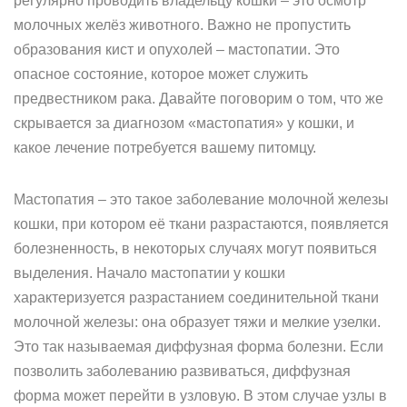
регулярно проводить владельцу кошки – это осмотр
молочных желёз животного. Важно не пропустить
образования кист и опухолей – мастопатии. Это
опасное состояние, которое может служить
предвестником рака. Давайте поговорим о том, что же
скрывается за диагнозом «мастопатия» у кошки, и
какое лечение потребуется вашему питомцу.
Мастопатия – это такое заболевание молочной железы
кошки, при котором её ткани разрастаются, появляется
болезненность, в некоторых случаях могут появиться
выделения. Начало мастопатии у кошки
характеризуется разрастанием соединительной ткани
молочной железы: она образует тяжи и мелкие узелки.
Это так называемая диффузная форма болезни. Если
позволить заболеванию развиваться, диффузная
форма может перейти в узловую. В этом случае узлы в