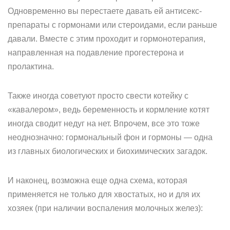
Одновременно вы перестаете давать ей антисекс-
препараты с гормонами или стероидами, если раньше
давали. Вместе с этим проходит и гормонотерапия,
направленная на подавление прогестерона и
пролактина.
Также иногда советуют просто свести котейку с
«кавалером», ведь беременность и кормление котят
иногда сводит недуг на нет. Впрочем, все это тоже
неоднозначно: гормональный фон и гормоны — одна
из главных биологических и биохимических загадок.
И наконец, возможна еще одна схема, которая
применяется не только для хвостатых, но и для их
хозяек (при наличии воспаления молочных желез):