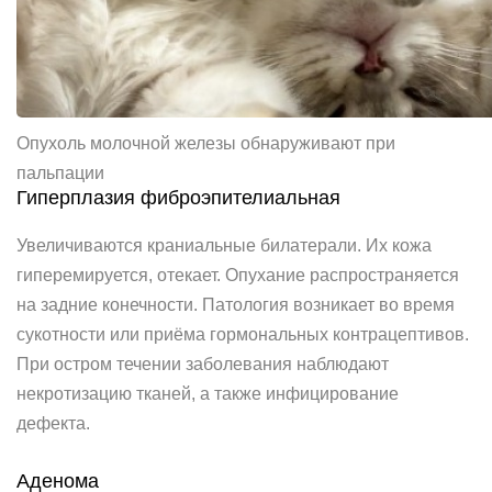
Опухоль молочной железы обнаруживают при
пальпации
Гиперплазия фиброэпителиальная
Увеличиваются краниальные билатерали. Их кожа
гиперемируется, отекает. Опухание распространяется
на задние конечности. Патология возникает во время
сукотности или приёма гормональных контрацептивов.
При остром течении заболевания наблюдают
некротизацию тканей, а также инфицирование
дефекта.
Аденома