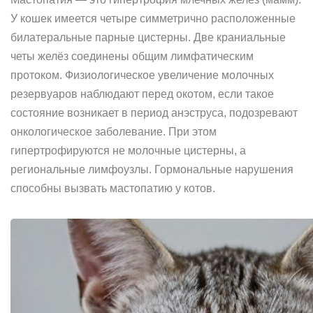
У кошек имеется четыре симметрично расположенные
билатеральные парные цистерны. Две краниальные
четы желёз соединены общим лимфатическим
протоком. Физиологическое увеличение молочных
резервуаров наблюдают перед окотом, если такое
состояние возникает в период анэструса, подозревают
онкологическое заболевание. При этом
гипертрофируются не молочные цистерны, а
региональные лимфоузлы. Гормональные нарушения
способны вызвать мастопатию у котов.