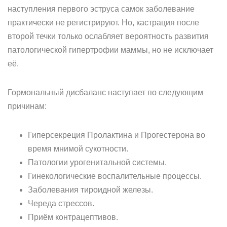
наступления первого эструса самок заболевание
практически не регистрируют. Но, кастрация после
второй течки только ослабляет вероятность развития
патологической гипертрофии маммы, но не исключает
её.
Гормональный дисбаланс наступает по следующим
причинам:
Гиперсекреция Пролактина и Прогестерона во
время мнимой сукотности.
Патологии урогенитальной системы.
Гинекологические воспалительные процессы.
Заболевания тироидной железы.
Череда стрессов.
Приём контрацептивов.