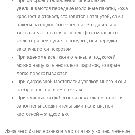
При фиброэпителиальной гиперплазии
увеличиваются передние молочные пакеты, кожа
краснеет и отекает, становится натянутой, сами
пакеты на ощупь болезненны. Это довольно
тяжелая мастопатия у кошек, фото молочных
желез при ней пугает, к тому же, она нередко
заканчивается некрозом.
При аденоме все ткани отечны, а под кожей
можно нащупать несколько шариков, которые
легко перекатываются.
При диффузной мастопатии узелков много и они
разбросаны по всем пакетам.
При единичной фиброзной опухоли её полости
заполнены соединительными тканями, при
кистозной – жидкостью.
Из-за чего бы ни возникла мастопатия у кошек, лечение