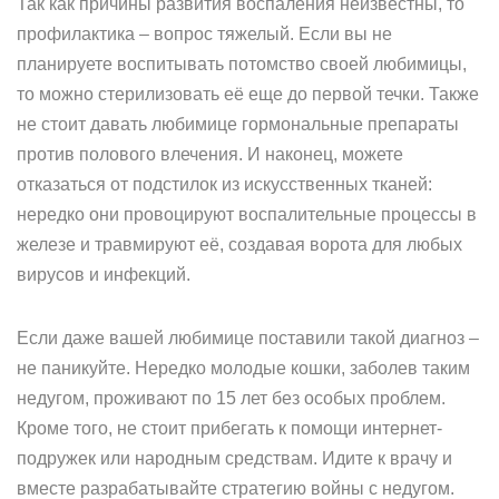
Так как причины развития воспаления неизвестны, то
профилактика – вопрос тяжелый. Если вы не
планируете воспитывать потомство своей любимицы,
то можно стерилизовать её еще до первой течки. Также
не стоит давать любимице гормональные препараты
против полового влечения. И наконец, можете
отказаться от подстилок из искусственных тканей:
нередко они провоцируют воспалительные процессы в
железе и травмируют её, создавая ворота для любых
вирусов и инфекций.
Если даже вашей любимице поставили такой диагноз –
не паникуйте. Нередко молодые кошки, заболев таким
недугом, проживают по 15 лет без особых проблем.
Кроме того, не стоит прибегать к помощи интернет-
подружек или народным средствам. Идите к врачу и
вместе разрабатывайте стратегию войны с недугом.