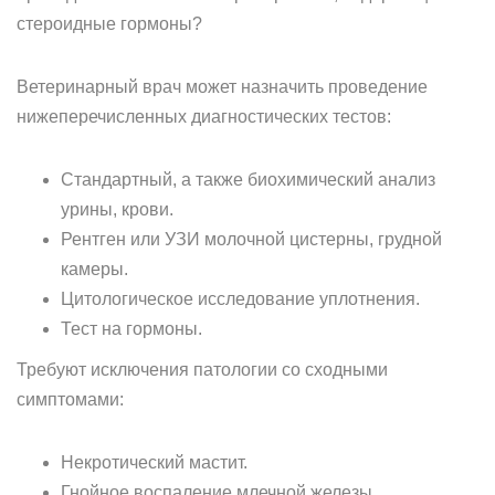
стероидные гормоны?
Ветеринарный врач может назначить проведение
нижеперечисленных диагностических тестов:
Стандартный, а также биохимический анализ
урины, крови.
Рентген или УЗИ молочной цистерны, грудной
камеры.
Цитологическое исследование уплотнения.
Тест на гормоны.
Требуют исключения патологии со сходными
симптомами:
Некротический мастит.
Гнойное воспаление млечной железы.