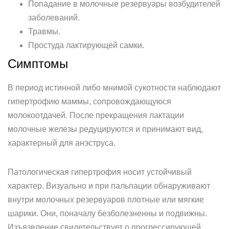
Попадание в молочные резервуары возбудителей
заболеваний.
Травмы.
Простуда лактирующей самки.
Симптомы
В период истинной либо мнимой сукотности наблюдают
гипертрофию маммы, сопровождающуюся
молокоотдачей. После прекращения лактации
молочные железы редуцируются и принимают вид,
характерный для анэструса.
Патологическая гипертрофия носит устойчивый
характер. Визуально и при пальпации обнаруживают
внутри молочных резервуаров плотные или мягкие
шарики. Они, поначалу безболезненны и подвижны.
Изъязвление свидетельствует о прогрессирующей