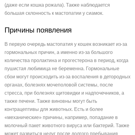
(даже если кошка рожала). Также наблюдается
большая склонность к мастопатии у сиамок.
Причины появления
В первую очередь мастопатия у кошек возникает из-за
гормональных причин, а именно из-за большого
количества пролактина и прогестерона в период, когда
пушистая любимица не беременна. Гормональные
сбои могут происходить из-за воспаления в детородных
органах, болезнях мочеполовой системы, после
стресса, при болезнях щитовидки и надпочечников, а
также печени. Также виновны могут быть
контрацептивы для животных. Есть и более
«механические» причины, например, попадание в
молочный пакет животного вируса или бактерий. Также
может развиться недуг после долгого пребывания