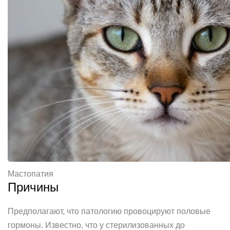
Мастопатия
Причины
Предполагают, что патологию провоцируют половые
гормоны. Известно, что у стерилизованных до